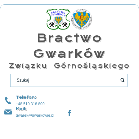
Bractwo
Gwarków
Związku Górnośląskiego
Telefon:
+48 519 318 800
Mail:
gwarek@gwarkowie.pl