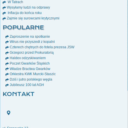
W Tatrach
Wysyłamy ludzi na odprawy
Inflacja do końca roku
Zajmie się surowcami krytycznymi
POPULARNE
Zaproszenie na spotkanie
Wirus nie przyszedł z kopalni
Czterech chętnych do fotela prezesa JSW
Grzegorz przed Prokuratorią
Haldex odzyskiwaniem
Poczet Gwarków Śląskich
Władze Bractwa Gwarków
Orkiestra KWK Murcki-Staszic
Dziś i jutro polskiego węgla
Jubileusz 100 lat AGH
KONTAKT