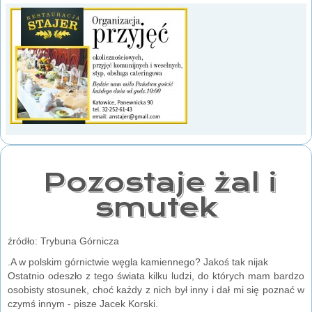
Pozostaje żal i
smutek
źródło: Trybuna Górnicza
.A w polskim górnictwie węgla kamiennego? Jakoś tak nijak
Ostatnio odeszło z tego świata kilku ludzi, do których mam bardzo
osobisty stosunek, choć każdy z nich był inny i dał mi się poznać w
czymś innym - pisze Jacek Korski.