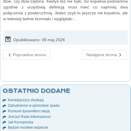
Bzie, czy Bzie-Dębina. Kiedyś też nie było, bo kopalnia podziemna
zgodnie z urzędową definicją musi mieć co najmniej dwa
połączenia z powierzchnią. Jeden szyb to jeszcze nie kopalnia, ale
w telewizji ładnie brzmiało i wyglądało…
Opublikowano: 09 maj 2026
Poprzedna strona
Następna strona
OSTATNIO DODANE
Kanadyjczycy zbudują
Zatrudnienie w górnictwie spada
Rumunii dynamitem ratują
Jest już Rada Interesariusz
Jak Konopnicka
Będzie możliwe wsparcie