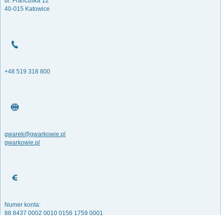
ul. Francuska 12
40-015 Katowice
+48 519 318 800
gwarek@gwarkowie.pl
gwarkowie.pl
Numer konta:
88 8437 0002 0010 0156 1759 0001