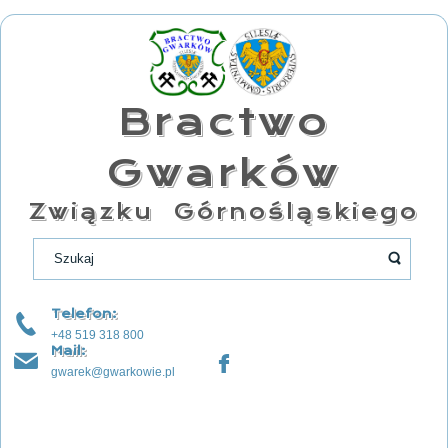
Bractwo
Gwarków
Związku Górnośląskiego
Telefon:
+48 519 318 800
Mail:
gwarek@gwarkowie.pl