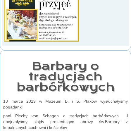
Barbary o
tradycjach
barbórkowych
13 marca 2019 w Muzeum B. i S. Ptaków wysłuchałyśmy
pogadanki
pani Piechy von Schagen o tradycjach barbórkowych i
obejrzałyśmy slajdy prezentujące obrazy św.Barbary z
kopalnianych cechowni i kościołów.