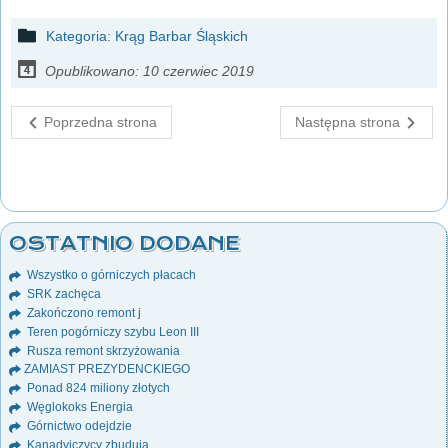
Kategoria:
Krąg Barbar Śląskich
Opublikowano: 10 czerwiec 2019
Poprzedna strona
Następna strona
OSTATNIO DODANE
Wszystko o górniczych płacach
SRK zachęca
Zakończono remont j
Teren pogórniczy szybu Leon III
Rusza remont skrzyżowania
ZAMIAST PREZYDENCKIEGO
Ponad 824 miliony złotych
Węglokoks Energia
Górnictwo odejdzie
Kanadyjczycy zbudują