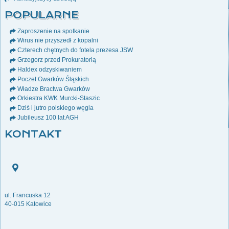
POPULARNE
Zaproszenie na spotkanie
Wirus nie przyszedł z kopalni
Czterech chętnych do fotela prezesa JSW
Grzegorz przed Prokuratorią
Haldex odzyskiwaniem
Poczet Gwarków Śląskich
Władze Bractwa Gwarków
Orkiestra KWK Murcki-Staszic
Dziś i jutro polskiego węgla
Jubileusz 100 lat AGH
KONTAKT
ul. Francuska 12
40-015 Katowice