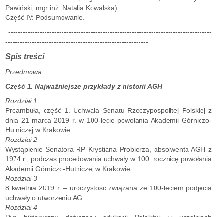
Pawiński, mgr inż. Natalia Kowalska).
Część IV: Podsumowanie.
------------------------------------------------------------------------------------
-----------------------------------------------------------
Spis treści
Przedmowa
Część 1. Najważniejsze przykłady z historii AGH
Rozdział 1
Preambuła, część 1. Uchwała Senatu Rzeczypospolitej Polskiej z
dnia 21 marca 2019 r. w 100-lecie powołania Akademii Górniczo-
Hutniczej w Krakowie
Rozdział 2
Wystąpienie Senatora RP Krystiana Probierza, absolwenta AGH z
1974 r., podczas procedowania uchwały w 100. rocznicę powołania
Akademii Górniczo-Hutniczej w Krakowie
Rozdział 3
8 kwietnia 2019 r. – uroczystość związana ze 100-leciem podjęcia
uchwały o utworzeniu AG
Rozdział 4
Rys historyczny dotyczący edukacji Polaków w uczelniach