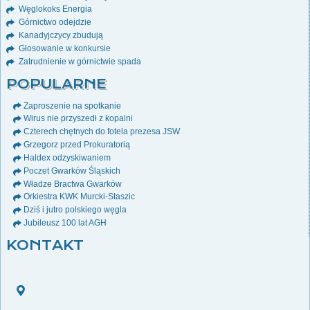
Węglokoks Energia
Górnictwo odejdzie
Kanadyjczycy zbudują
Głosowanie w konkursie
Zatrudnienie w górnictwie spada
POPULARNE
Zaproszenie na spotkanie
Wirus nie przyszedł z kopalni
Czterech chętnych do fotela prezesa JSW
Grzegorz przed Prokuratorią
Haldex odzyskiwaniem
Poczet Gwarków Śląskich
Władze Bractwa Gwarków
Orkiestra KWK Murcki-Staszic
Dziś i jutro polskiego węgla
Jubileusz 100 lat AGH
KONTAKT