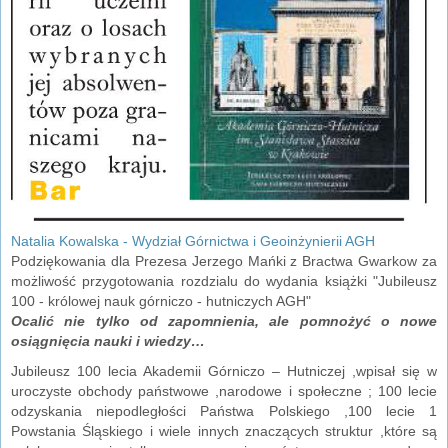
Natalia Kowalska - Wydział Górnictwa i Geoinżynierii AGH
Podziękowania dla Prezesa Jerzego Mańki z Bractwa Gwarkow za
możliwość przygotowania rozdzialu do wydania książki "Jubileusz
100 - królowej nauk górniczo - hutniczych AGH"
Ocalić nie tylko od zapomnienia, ale pomnożyć o nowe
osiągnięcia nauki i wiedzy…
Jubileusz 100 lecia Akademii Górniczo – Hutniczej ,wpisał się w
uroczyste obchody państwowe ,narodowe i społeczne ; 100 lecie
odzyskania niepodległości Państwa Polskiego ,100 lecie 1
Powstania Śląskiego i wiele innych znaczących struktur ,które są