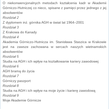
O niekonwencjonalnych metodach kształcenia kadr w Akademii
Górniczo-Hutniczej co nieco, spisane z pamięci przez jednego z jej
absolwentów
Rozdział 2
Z dyplomem inż. górnika AGH w świat lat 1964–2001
Rozdział 3
Z Krakowa do Kanady
Rozdział 4
Akademia Górniczo-Hutnicza im. Stanisława Staszica w Krakowie
jest na zawsze zachowana w sercach naszych wietnamskich
absolwentów
Rozdział 5
Studia na AGH i ich wpływ na kształtowanie kariery zawodowej
Rozdział 6
AGH bramą do życia
Rozdział 7
Górniczy paszport
Rozdział 8
Studia na AGH i ich wpływ na moje życie i karierę zawodową
Rozdział 9
Moje Akademie Górnicze