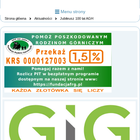
Menu strony
Strona główna
Aktualności
Jubileusz 100 lat AGH