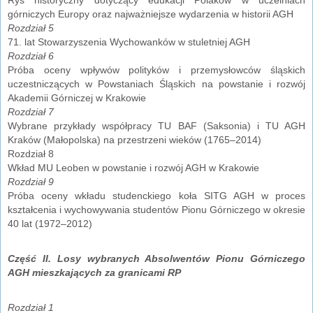
górniczych Europy oraz najważniejsze wydarzenia w historii AGH
Rozdział 5
71. lat Stowarzyszenia Wychowanków w stuletniej AGH
Rozdział 6
Próba oceny wpływów polityków i przemysłowców śląskich
uczestniczących w Powstaniach Śląskich na powstanie i rozwój
Akademii Górniczej w Krakowie
Rozdział 7
Wybrane przykłady współpracy TU BAF (Saksonia) i TU AGH
Kraków (Małopolska) na przestrzeni wieków (1765–2014)
Rozdział 8
Wkład MU Leoben w powstanie i rozwój AGH w Krakowie
Rozdział 9
Próba oceny wkładu studenckiego koła SITG AGH w proces
kształcenia i wychowywania studentów Pionu Górniczego w okresie
40 lat (1972–2012)
Część II. Losy wybranych Absolwentów Pionu Górniczego
AGH mieszkających za granicami RP
Rozdział 1