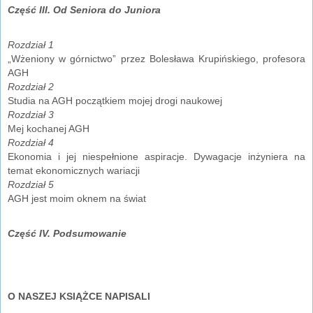
Część III. Od Seniora do Juniora
Rozdział 1
„Wżeniony w górnictwo” przez Bolesława Krupińskiego, profesora
AGH
Rozdział 2
Studia na AGH początkiem mojej drogi naukowej
Rozdział 3
Mej kochanej AGH
Rozdział 4
Ekonomia i jej niespełnione aspiracje. Dywagacje inżyniera na
temat ekonomicznych wariacji
Rozdział 5
AGH jest moim oknem na świat
Część IV. Podsumowanie
O NASZEJ KSIĄŻCE NAPISALI