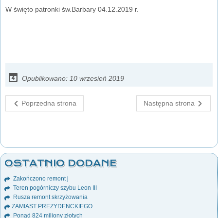
W święto patronki św.Barbary 04.12.2019 r.
Opublikowano: 10 wrzesień 2019
Poprzedna strona
Następna strona
OSTATNIO DODANE
Zakończono remont j
Teren pogórniczy szybu Leon III
Rusza remont skrzyżowania
ZAMIAST PREZYDENCKIEGO
Ponad 824 miliony złotych