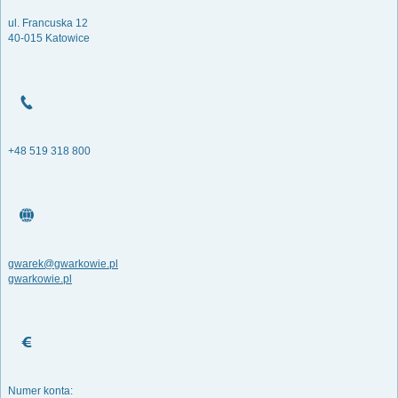
ul. Francuska 12
40-015 Katowice
+48 519 318 800
gwarek@gwarkowie.pl
gwarkowie.pl
Numer konta: