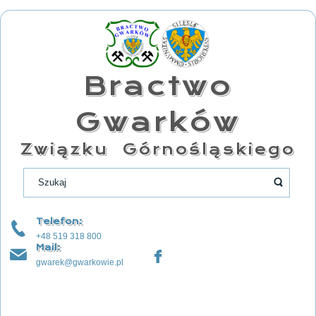
Bractwo
Gwarków
Związku Górnośląskiego
Telefon:
+48 519 318 800
Mail:
gwarek@gwarkowie.pl