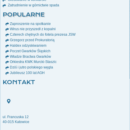
Zatrudnienie w górnictwie spada
POPULARNE
Zaproszenie na spotkanie
Wirus nie przyszedł z kopalni
Czterech chętnych do fotela prezesa JSW
Grzegorz przed Prokuratorią
Haldex odzyskiwaniem
Poczet Gwarków Śląskich
Władze Bractwa Gwarków
Orkiestra KWK Murcki-Staszic
Dziś i jutro polskiego węgla
Jubileusz 100 lat AGH
KONTAKT
ul. Francuska 12
40-015 Katowice