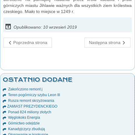
górniczych miastu Jihlawie ważnych dla wszystkich ziem królestwa
czeskiego. Miało to miejsce w 1249 r.
Opublikowano: 10 wrzesień 2019
Poprzedna strona
Następna strona
OSTATNIO DODANE
Zakończono remont j
Teren pogórniczy szybu Leon III
Rusza remont skrzyżowania
ZAMIAST PREZYDENCKIEGO
Ponad 824 miliony złotych
Węglokoks Energia
Górnictwo odejdzie
Kanadyjczycy zbudują
Głosowanie w konkursie