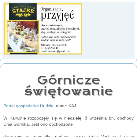
Górnicze
świętowanie
Portal gospodarka i ludzie
autor: KAJ
W Karwinie rozpoczęły się w niedzielę, 8 września br., obchody
Dnia Górnika. Jest ono obchodzone
dorocznie na pamiątkę nadania przez króla Vaclava I praw