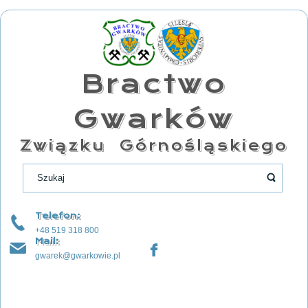
Bractwo
Gwarków
Związku Górnośląskiego
Telefon:
+48 519 318 800
Mail:
gwarek@gwarkowie.pl