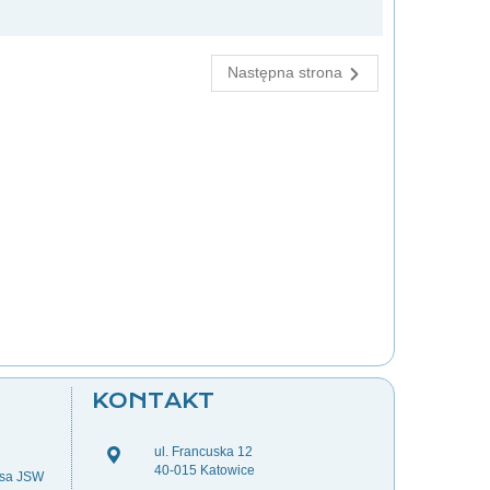
Następna strona
KONTAKT
ul. Francuska 12
40-015 Katowice
esa JSW