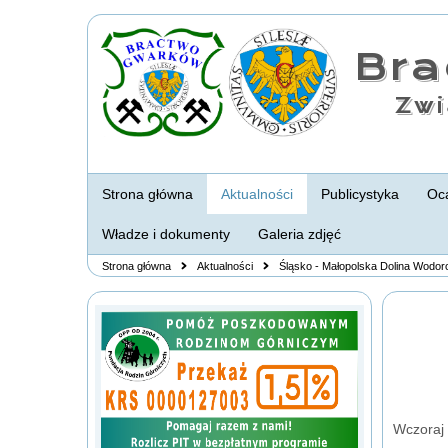
Br
Zwi
Strona główna
Aktualności
Publicystyka
Oca
Władze i dokumenty
Galeria zdjęć
Strona główna
Aktualności
Śląsko - Małopolska Dolina Wodo
Wczoraj 