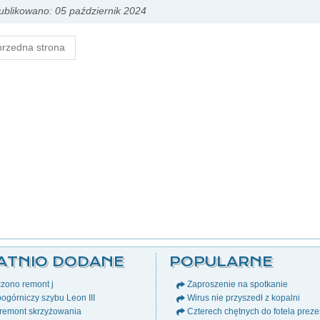
blikowano: 05 październik 2024
rzedna strona
ATNIO DODANE
POPULARNE
zono remont j
Zaproszenie na spotkanie
ogórniczy szybu Leon III
Wirus nie przyszedł z kopalni
remont skrzyżowania
Czterech chętnych do fotela prez