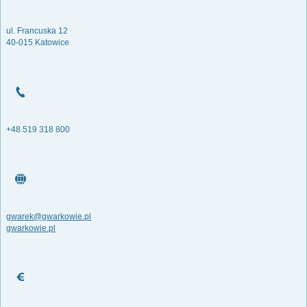
ul. Francuska 12
40-015 Katowice
+48 519 318 800
gwarek@gwarkowie.pl
gwarkowie.pl