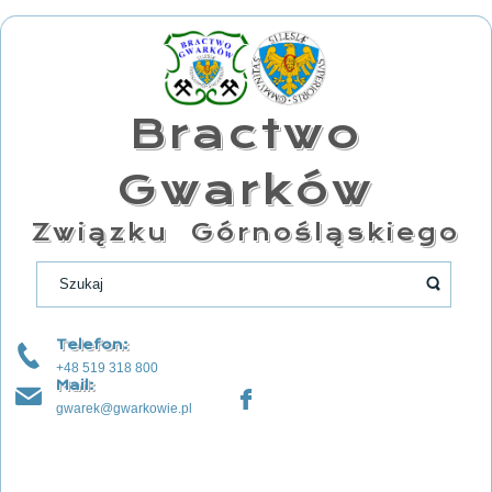
Bractwo
Gwarków
Związku Górnośląskiego
Telefon:
+48 519 318 800
Mail:
gwarek@gwarkowie.pl