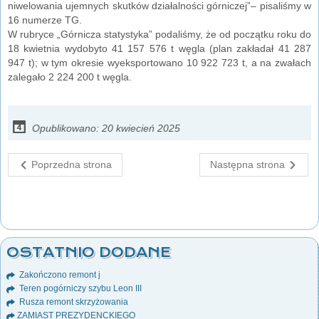
niwelowania ujemnych skutków działalności górniczej”– pisaliśmy w
16 numerze TG.
W rubryce „Górnicza statystyka” podaliśmy, że od początku roku do
18 kwietnia wydobyto 41 157 576 t węgla (plan zakładał 41 287
947 t); w tym okresie wyeksportowano 10 922 723 t, a na zwałach
zalegało 2 224 200 t węgla.
Opublikowano: 20 kwiecień 2025
Poprzedna strona
Następna strona
OSTATNIO DODANE
Zakończono remont j
Teren pogórniczy szybu Leon III
Rusza remont skrzyżowania
ZAMIAST PREZYDENCKIEGO