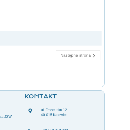
Następna strona
KONTAKT
ul. Francuska 12
40-015 Katowice
esa JSW