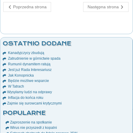
Poprzedna strona
Następna strona
OSTATNIO DODANE
Kanadyjczycy zbudują
Zatrudnienie w górnictwie spada
Rumunii dynamitem ratują
Jest już Rada Interesariusz
Jak Konopnicka
Będzie możliwe wsparcie
W Tatrach
Wysyłamy ludzi na odprawy
Inflacja do końca roku
Zajmie się surowcami krytycznymi
POPULARNE
Zaproszenie na spotkanie
Wirus nie przyszedł z kopalni