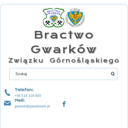
Bractwo
Gwarków
Związku Górnośląskiego
Telefon:
+48 519 318 800
Mail:
gwarek@gwarkowie.pl