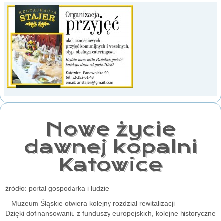
Nowe życie
dawnej kopalni
Katowice
źródło: portal gospodarka i ludzie
Muzeum Śląskie otwiera kolejny rozdział rewitalizacji
Dzięki dofinansowaniu z funduszy europejskich, kolejne historyczne