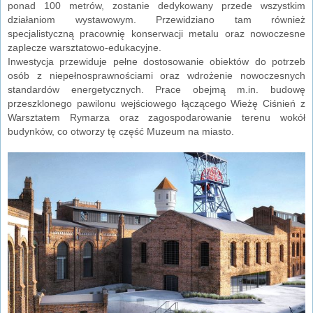
ponad 100 metrów, zostanie dedykowany przede wszystkim
działaniom wystawowym. Przewidziano tam również
specjalistyczną pracownię konserwacji metalu oraz nowoczesne
zaplecze warsztatowo-edukacyjne.
Inwestycja przewiduje pełne dostosowanie obiektów do potrzeb
osób z niepełnosprawnościami oraz wdrożenie nowoczesnych
standardów energetycznych. Prace obejmą m.in. budowę
przeszklonego pawilonu wejściowego łączącego Wieżę Ciśnień z
Warsztatem Rymarza oraz zagospodarowanie terenu wokół
budynków, co otworzy tę część Muzeum na miasto.