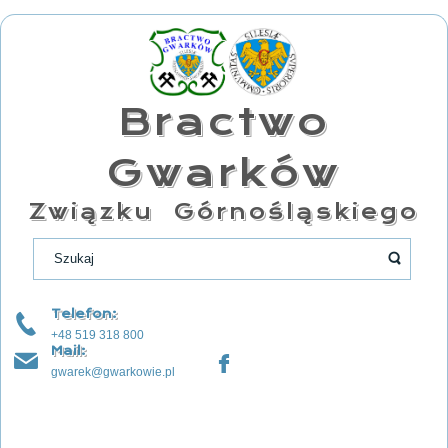
Bractwo
Gwarków
Związku Górnośląskiego
Telefon:
+48 519 318 800
Mail:
gwarek@gwarkowie.pl