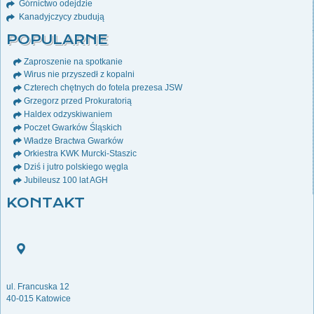
Górnictwo odejdzie
Kanadyjczycy zbudują
POPULARNE
Zaproszenie na spotkanie
Wirus nie przyszedł z kopalni
Czterech chętnych do fotela prezesa JSW
Grzegorz przed Prokuratorią
Haldex odzyskiwaniem
Poczet Gwarków Śląskich
Władze Bractwa Gwarków
Orkiestra KWK Murcki-Staszic
Dziś i jutro polskiego węgla
Jubileusz 100 lat AGH
KONTAKT
ul. Francuska 12
40-015 Katowice