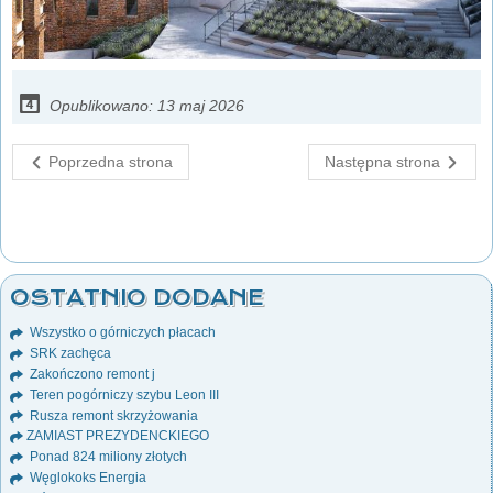
Opublikowano: 13 maj 2026
Poprzedna strona
Następna strona
OSTATNIO DODANE
Wszystko o górniczych płacach
SRK zachęca
Zakończono remont j
Teren pogórniczy szybu Leon III
Rusza remont skrzyżowania
ZAMIAST PREZYDENCKIEGO
Ponad 824 miliony złotych
Węglokoks Energia