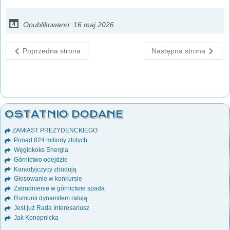
Opublikowano: 16 maj 2026
Poprzedna strona
Następna strona
OSTATNIO DODANE
ZAMIAST PREZYDENCKIEGO
Ponad 824 miliony złotych
Węglokoks Energia
Górnictwo odejdzie
Kanadyjczycy zbudują
Głosowanie w konkursie
Zatrudnienie w górnictwie spada
Rumunii dynamitem ratują
Jest już Rada Interesariusz
Jak Konopnicka