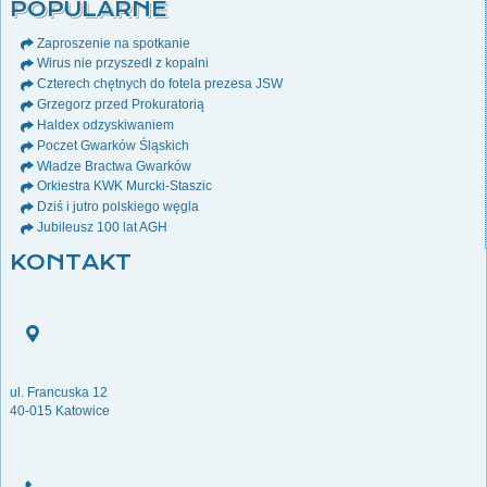
POPULARNE
Zaproszenie na spotkanie
Wirus nie przyszedł z kopalni
Czterech chętnych do fotela prezesa JSW
Grzegorz przed Prokuratorią
Haldex odzyskiwaniem
Poczet Gwarków Śląskich
Władze Bractwa Gwarków
Orkiestra KWK Murcki-Staszic
Dziś i jutro polskiego węgla
Jubileusz 100 lat AGH
KONTAKT
ul. Francuska 12
40-015 Katowice