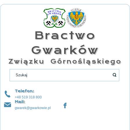
Bractwo
Gwarków
Związku Górnośląskiego
Telefon:
+48 519 318 800
Mail:
gwarek@gwarkowie.pl