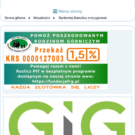
Menu strony
Strona główna
Aktualności
Bartłomiej Babuśka zrezygnował