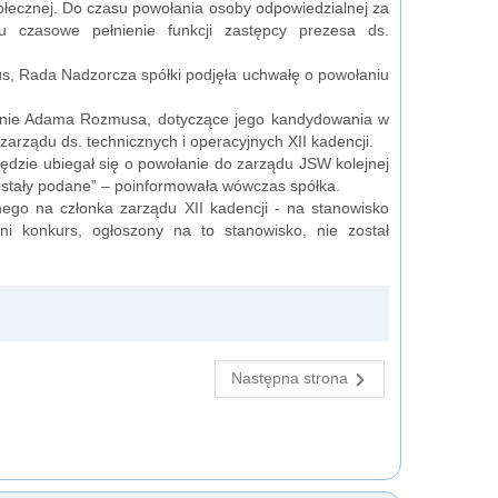
Społecznej. Do czasu powołania osoby odpowiedzialnej za
 czasowe pełnienie funkcji zastępcy prezesa ds.
s, Rada Nadzorcza spółki podjęła uchwałę o powołaniu
zenie Adama Rozmusa, dotyczące jego kandydowania w
rządu ds. technicznych i operacyjnych XII kadencji.
zie ubiegał się o powołanie do zarządu JSW kolejnej
zostały podane” – poinformowała wówczas spółka.
ego na członka zarządu XII kadencji - na stanowisko
i konkurs, ogłoszony na to stanowisko, nie został
Następna strona