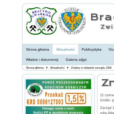
Br
Zwi
Strona główna
Aktualności
Publicystyka
Oca
Władze i dokumenty
Galeria zdjęć
Strona główna
Aktualności
Zmiany w składzie zarządu JSW
Z
11 czer
źródło: 
Zarząd J
roku Ada