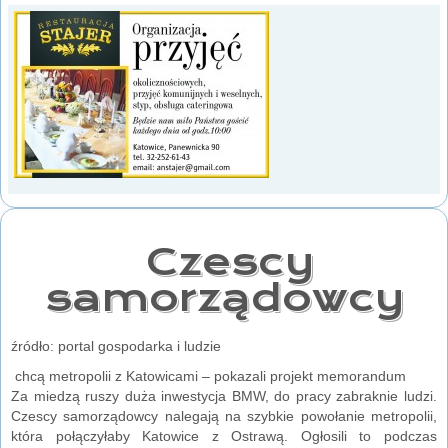
Czescy
samorządowcy
źródło: portal gospodarka i ludzie
chcą metropolii z Katowicami – pokazali projekt memorandum
Za miedzą ruszy duża inwestycja BMW, do pracy zabraknie ludzi.
Czescy samorządowcy nalegają na szybkie powołanie metropolii,
która połączyłaby Katowice z Ostrawą. Ogłosili to podczas