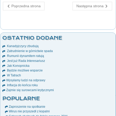
Poprzedna strona
Następna strona
OSTATNIO DODANE
Kanadyjczycy zbudują
Zatrudnienie w górnictwie spada
Rumunii dynamitem ratują
Jest już Rada Interesariusz
Jak Konopnicka
Będzie możliwe wsparcie
W Tatrach
Wysyłamy ludzi na odprawy
Inflacja do końca roku
Zajmie się surowcami krytycznymi
POPULARNE
Zaproszenie na spotkanie
Wirus nie przyszedł z kopalni