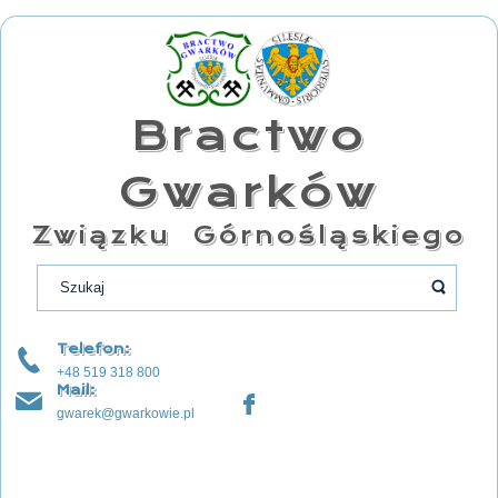
Bractwo
Gwarków
Związku Górnośląskiego
Telefon:
+48 519 318 800
Mail:
gwarek@gwarkowie.pl