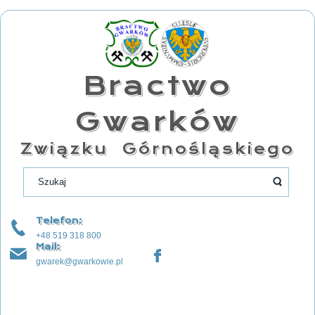
Bractwo
Gwarków
Związku Górnośląskiego
Telefon:
+48 519 318 800
Mail:
gwarek@gwarkowie.pl