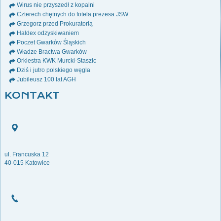
Wirus nie przyszedł z kopalni
Czterech chętnych do fotela prezesa JSW
Grzegorz przed Prokuratorią
Haldex odzyskiwaniem
Poczet Gwarków Śląskich
Władze Bractwa Gwarków
Orkiestra KWK Murcki-Staszic
Dziś i jutro polskiego węgla
Jubileusz 100 lat AGH
KONTAKT
ul. Francuska 12
40-015 Katowice