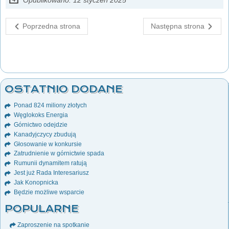
Opublikowano: 12 styczeń 2025
Poprzedna strona
Następna strona
OSTATNIO DODANE
Ponad 824 miliony złotych
Węglokoks Energia
Górnictwo odejdzie
Kanadyjczycy zbudują
Głosowanie w konkursie
Zatrudnienie w górnictwie spada
Rumunii dynamitem ratują
Jest już Rada Interesariusz
Jak Konopnicka
Będzie możliwe wsparcie
POPULARNE
Zaproszenie na spotkanie