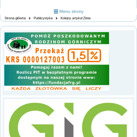
Menu strony
Strona główna
Publicystyka
Kolejny artykuł Złota