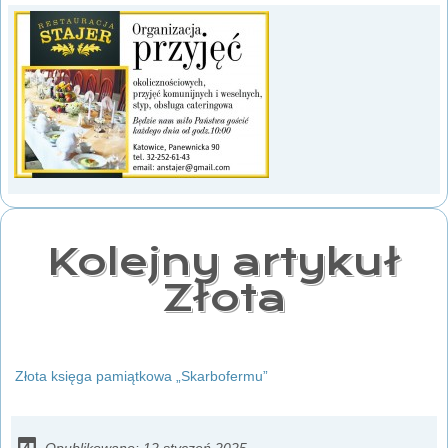
Kolejny artykuł
Złota
Złota księga pamiątkowa „Skarbofermu”