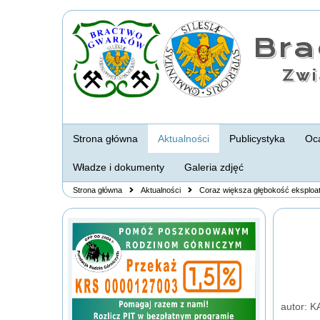
Br
Zwi
Strona główna
Aktualności
Publicystyka
Oca
Władze i dokumenty
Galeria zdjęć
Strona główna
Aktualności
Coraz większa głębokość eksploat
autor: K