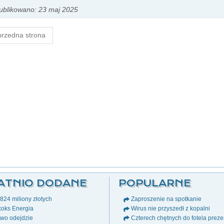
ublikowano: 23 maj 2025
rzedna strona
ATNIO DODANE
POPULARNE
24 miliony złotych
Zaproszenie na spotkanie
oks Energia
Wirus nie przyszedł z kopalni
wo odejdzie
Czterech chętnych do fotela prez