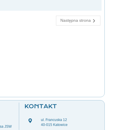
Następna strona
KONTAKT
ul. Francuska 12
40-015 Katowice
esa JSW