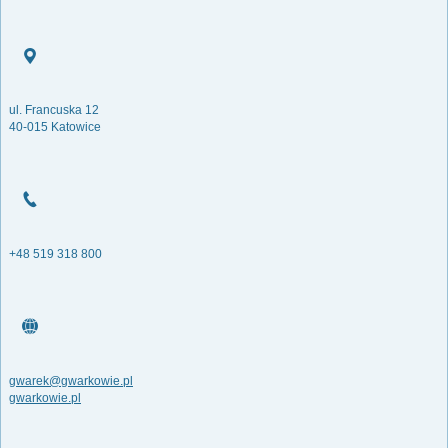
ul. Francuska 12
40-015 Katowice
+48 519 318 800
gwarek@gwarkowie.pl
gwarkowie.pl