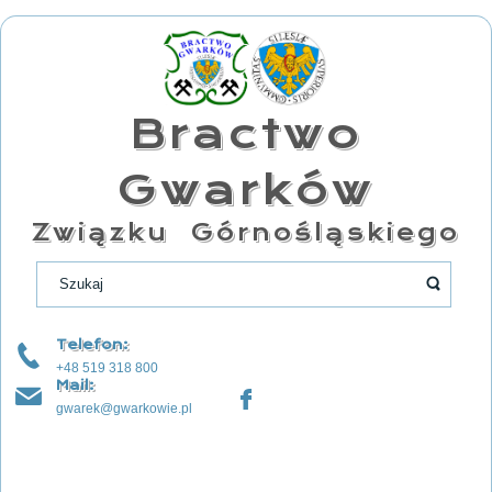
Bractwo
Gwarków
Związku Górnośląskiego
Telefon:
+48 519 318 800
Mail:
gwarek@gwarkowie.pl