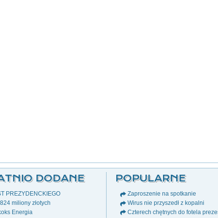
ATNIO DODANE
POPULARNE
ST PREZYDENCKIEGO
Zaproszenie na spotkanie
24 miliony złotych
Wirus nie przyszedł z kopalni
oks Energia
Czterech chętnych do fotela prez