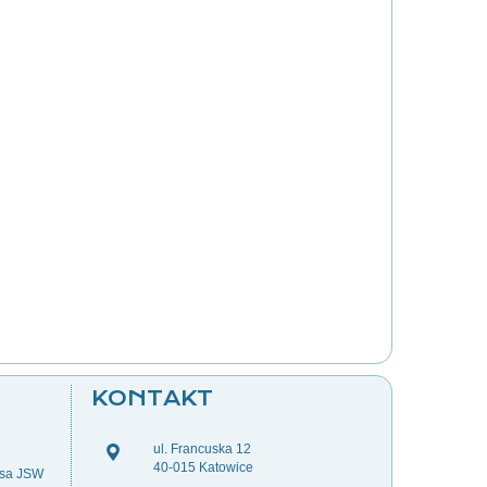
KONTAKT
ul. Francuska 12
40-015 Katowice
esa JSW