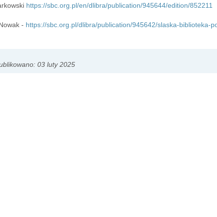
arkowski
https://sbc.org.pl/en/dlibra/publication/945644/edition/852211
 Nowak -
https://sbc.org.pl/dlibra/publication/945642/slaska-bibliotek
blikowano: 03 luty 2025