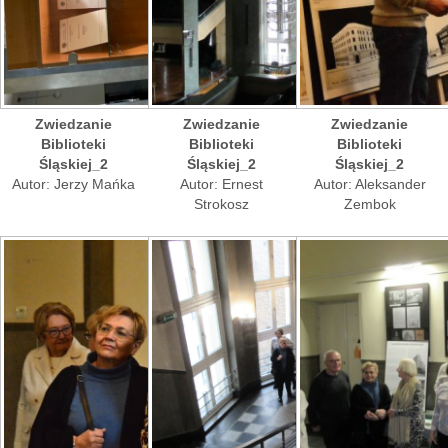
Zwiedzanie
Zwiedzanie
Zwiedzanie
Biblioteki
Biblioteki
Biblioteki
Śląskiej_2
Śląskiej_2
Śląskiej_2
Autor: Jerzy Mańka
Autor: Ernest
Autor: Aleksander
Strokosz
Zembok