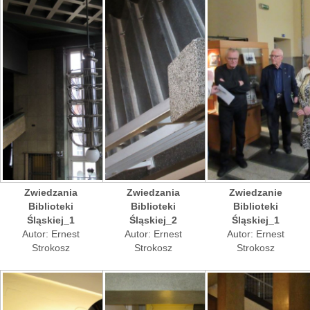
Zwiedzania
Zwiedzania
Zwiedzanie
Biblioteki
Biblioteki
Biblioteki
Śląskiej_1
Śląskiej_2
Śląskiej_1
Autor: Ernest
Autor: Ernest
Autor: Ernest
Strokosz
Strokosz
Strokosz