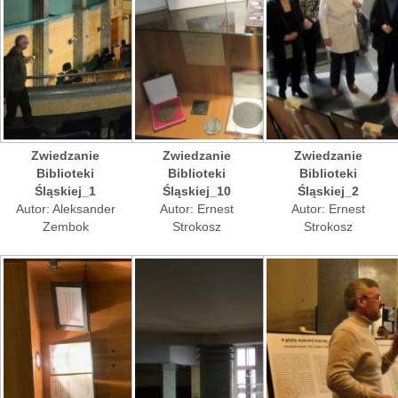
Zwiedzanie
Zwiedzanie
Zwiedzanie
Biblioteki
Biblioteki
Biblioteki
Śląskiej_1
Śląskiej_10
Śląskiej_2
Autor: Aleksander
Autor: Ernest
Autor: Ernest
Zembok
Strokosz
Strokosz