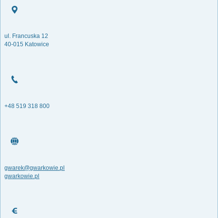
ul. Francuska 12
40-015 Katowice
+48 519 318 800
gwarek@gwarkowie.pl
gwarkowie.pl