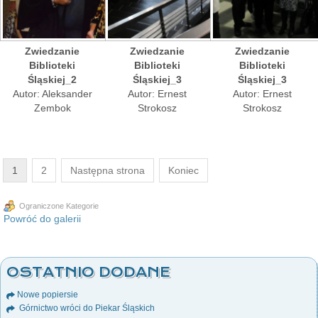
Zwiedzanie
Zwiedzanie
Zwiedzanie
Biblioteki
Biblioteki
Biblioteki
Śląskiej_2
Śląskiej_3
Śląskiej_3
Autor: Aleksander
Autor: Ernest
Autor: Ernest
Zembok
Strokosz
Strokosz
1
2
Następna strona
Koniec
Ograniczone Kategorie
Powróć do galerii
OSTATNIO DODANE
Nowe popiersie
Górnictwo wróci do Piekar Śląskich