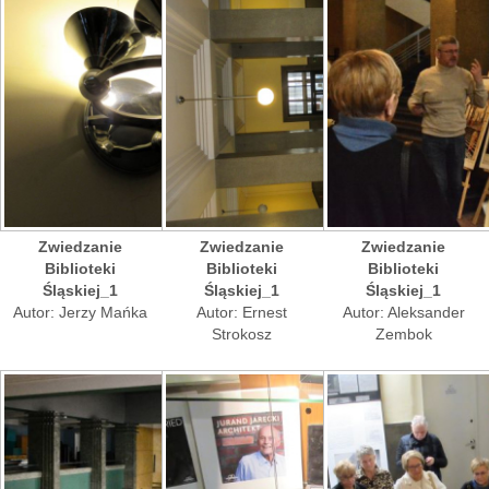
Zwiedzanie
Zwiedzanie
Zwiedzanie
Biblioteki
Biblioteki
Biblioteki
Śląskiej_1
Śląskiej_1
Śląskiej_1
Autor: Jerzy Mańka
Autor: Ernest
Autor: Aleksander
Strokosz
Zembok