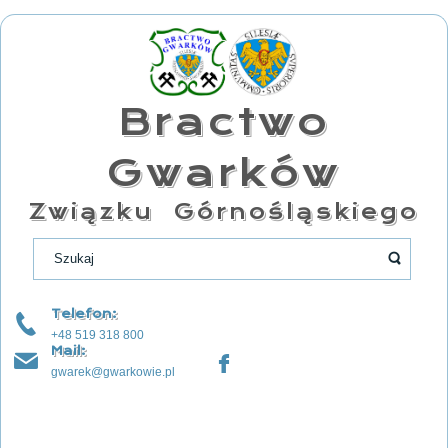
Bractwo
Gwarków
Związku Górnośląskiego
Telefon:
+48 519 318 800
Mail:
gwarek@gwarkowie.pl