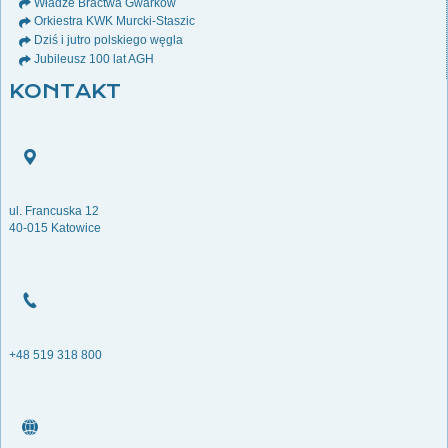
Władze Bractwa Gwarków
Orkiestra KWK Murcki-Staszic
Dziś i jutro polskiego węgla
Jubileusz 100 lat AGH
KONTAKT
ul. Francuska 12
40-015 Katowice
+48 519 318 800