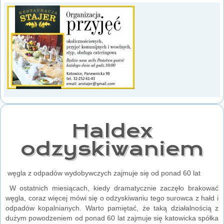
Haldex
odzyskiwaniem
węgla z odpadów wydobywczych zajmuje się od ponad 60 lat
W ostatnich miesiącach, kiedy dramatycznie zaczęło brakować
węgla, coraz więcej mówi się o odzyskiwaniu tego surowca z hałd i
odpadów kopalnianych. Warto pamiętać, że taką działalnością z
dużym powodzeniem od ponad 60 lat zajmuje się katowicka spółka