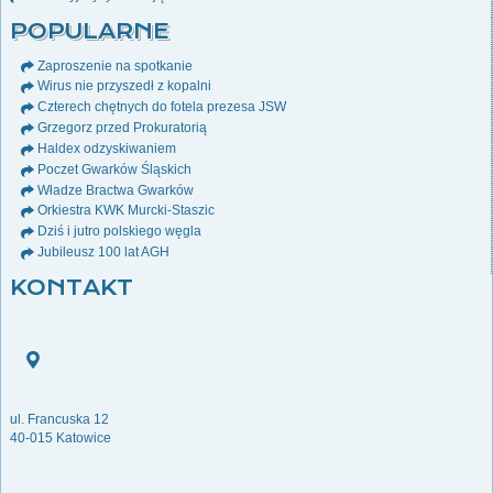
POPULARNE
Zaproszenie na spotkanie
Wirus nie przyszedł z kopalni
Czterech chętnych do fotela prezesa JSW
Grzegorz przed Prokuratorią
Haldex odzyskiwaniem
Poczet Gwarków Śląskich
Władze Bractwa Gwarków
Orkiestra KWK Murcki-Staszic
Dziś i jutro polskiego węgla
Jubileusz 100 lat AGH
KONTAKT
ul. Francuska 12
40-015 Katowice