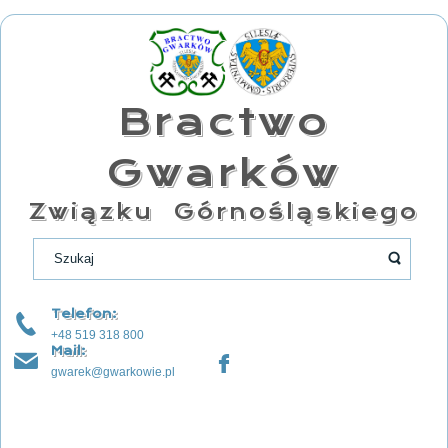
Bractwo
Gwarków
Związku Górnośląskiego
Telefon:
+48 519 318 800
Mail:
gwarek@gwarkowie.pl