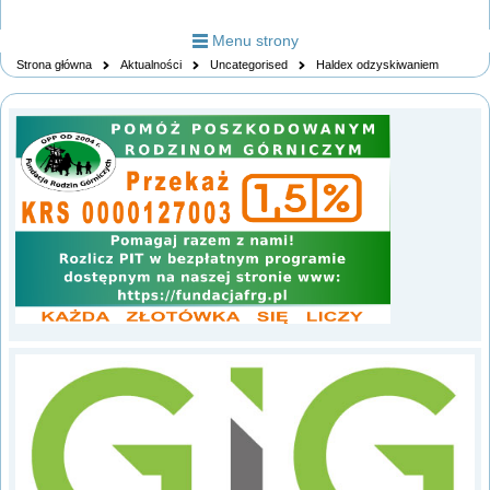
Menu strony
Strona główna
Aktualności
Uncategorised
Haldex odzyskiwaniem