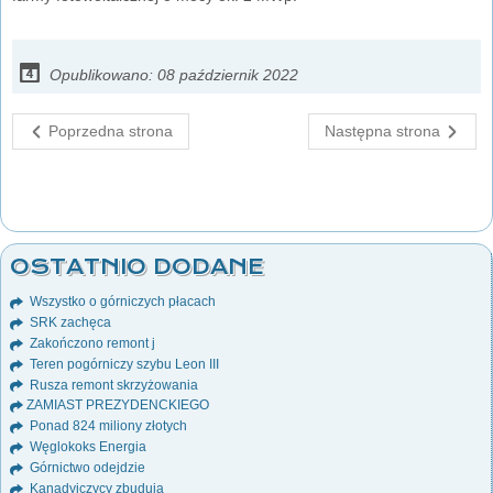
Opublikowano: 08 październik 2022
Poprzedna strona
Następna strona
OSTATNIO DODANE
Wszystko o górniczych płacach
SRK zachęca
Zakończono remont j
Teren pogórniczy szybu Leon III
Rusza remont skrzyżowania
ZAMIAST PREZYDENCKIEGO
Ponad 824 miliony złotych
Węglokoks Energia
Górnictwo odejdzie
Kanadyjczycy zbudują