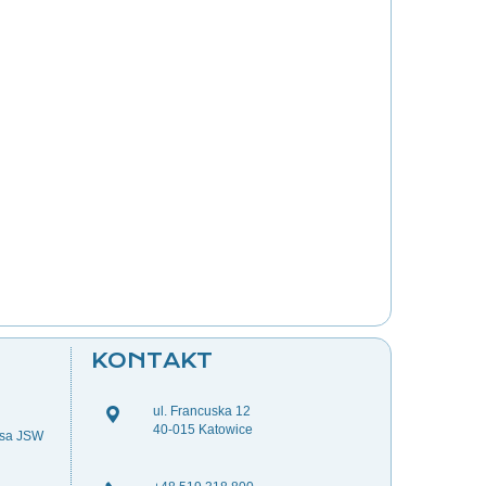
KONTAKT
ul. Francuska 12
40-015 Katowice
esa JSW