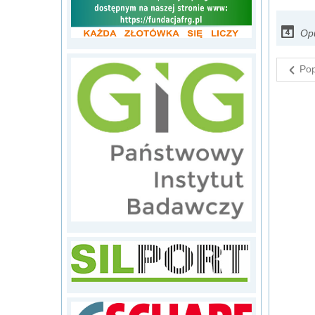
Op
Pop