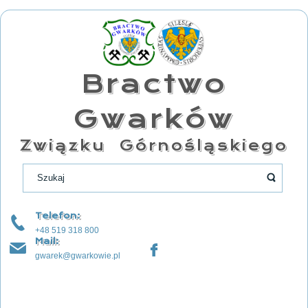
Bractwo
Gwarków
Związku Górnośląskiego
Telefon:
+48 519 318 800
Mail:
gwarek@gwarkowie.pl