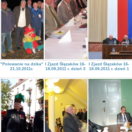
"Polowanie na dzika"
I Zjazd Ślązaków 16-
I Zjazd Ślązaków 16-
21.10.2011r.
18.09.2011 r. dzień 3
18.09.2011 r. dzień 1