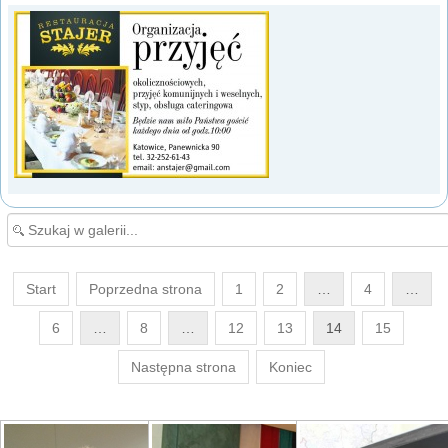
Start
Poprzedna strona
1
2
…
4
…
6
…
8
…
12
13
14
15
Następna strona
Koniec