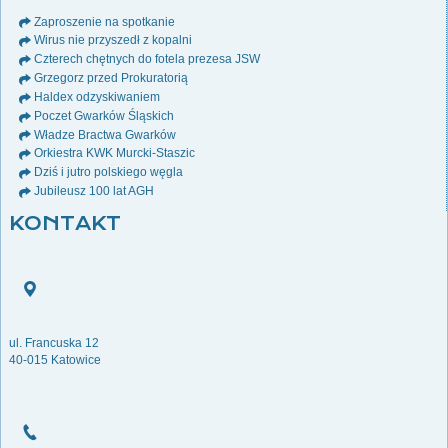
Zaproszenie na spotkanie
Wirus nie przyszedł z kopalni
Czterech chętnych do fotela prezesa JSW
Grzegorz przed Prokuratorią
Haldex odzyskiwaniem
Poczet Gwarków Śląskich
Władze Bractwa Gwarków
Orkiestra KWK Murcki-Staszic
Dziś i jutro polskiego węgla
Jubileusz 100 lat AGH
KONTAKT
ul. Francuska 12
40-015 Katowice