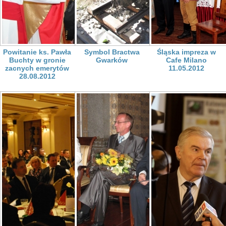
Powitanie ks. Pawła
Symbol Bractwa
Śląska impreza w
Buchty w gronie
Gwarków
Cafe Milano
zacnych emerytów
11.05.2012
28.08.2012