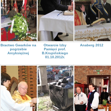
Bractwo Gwarków na
Otwarcie Izby
Anaberg 2012
pogrzebie
Pamięci prof.
Arcyksiężnej
B.Krupińskiego
01.10.2012r.