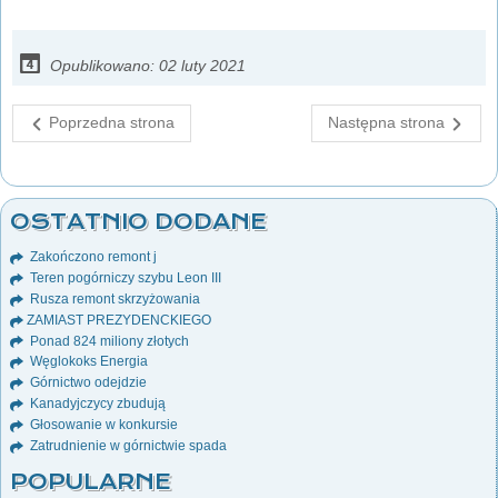
Opublikowano: 02 luty 2021
Poprzedna strona
Następna strona
OSTATNIO DODANE
Zakończono remont j
Teren pogórniczy szybu Leon III
Rusza remont skrzyżowania
ZAMIAST PREZYDENCKIEGO
Ponad 824 miliony złotych
Węglokoks Energia
Górnictwo odejdzie
Kanadyjczycy zbudują
Głosowanie w konkursie
Zatrudnienie w górnictwie spada
POPULARNE