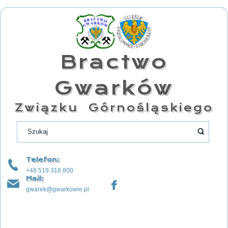
Bractwo
Gwarków
Związku Górnośląskiego
Telefon:
+48 519 318 800
Mail:
gwarek@gwarkowie.pl