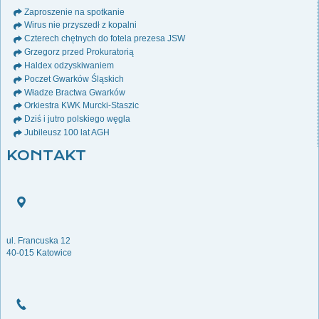
Zaproszenie na spotkanie
Wirus nie przyszedł z kopalni
Czterech chętnych do fotela prezesa JSW
Grzegorz przed Prokuratorią
Haldex odzyskiwaniem
Poczet Gwarków Śląskich
Władze Bractwa Gwarków
Orkiestra KWK Murcki-Staszic
Dziś i jutro polskiego węgla
Jubileusz 100 lat AGH
KONTAKT
ul. Francuska 12
40-015 Katowice