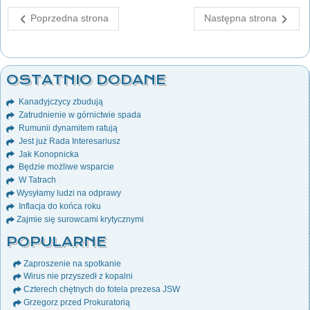
Poprzedna strona
Następna strona
OSTATNIO DODANE
Kanadyjczycy zbudują
Zatrudnienie w górnictwie spada
Rumunii dynamitem ratują
Jest już Rada Interesariusz
Jak Konopnicka
Będzie możliwe wsparcie
W Tatrach
Wysyłamy ludzi na odprawy
Inflacja do końca roku
Zajmie się surowcami krytycznymi
POPULARNE
Zaproszenie na spotkanie
Wirus nie przyszedł z kopalni
Czterech chętnych do fotela prezesa JSW
Grzegorz przed Prokuratorią