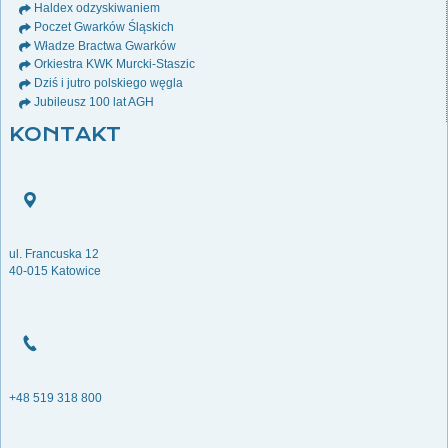
Haldex odzyskiwaniem
Poczet Gwarków Śląskich
Władze Bractwa Gwarków
Orkiestra KWK Murcki-Staszic
Dziś i jutro polskiego węgla
Jubileusz 100 lat AGH
KONTAKT
ul. Francuska 12
40-015 Katowice
+48 519 318 800