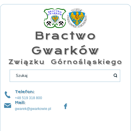
Bractwo
Gwarków
Związku Górnośląskiego
Telefon:
+48 519 318 800
Mail:
gwarek@gwarkowie.pl