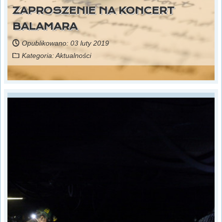
ZAPROSZENIE NA KONCERT
BALAMARA
Opublikowano: 03 luty 2019
Kategoria:
Aktualności