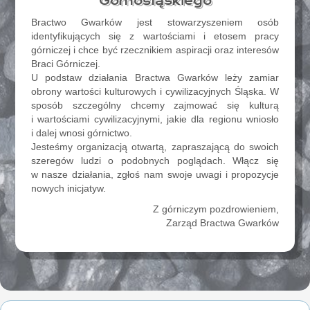
Górnośląskiego
Bractwo Gwarków jest stowarzyszeniem osób
identyfikujących się z wartościami i etosem pracy
górniczej i chce być rzecznikiem aspiracji oraz interesów
Braci Górniczej.
U podstaw działania Bractwa Gwarków leży zamiar
obrony wartości kulturowych i cywilizacyjnych Śląska. W
sposób szczególny chcemy zajmować się kulturą
i wartościami cywilizacyjnymi, jakie dla regionu wniosło
i dalej wnosi górnictwo.
Jesteśmy organizacją otwartą, zapraszającą do swoich
szeregów ludzi o podobnych poglądach. Włącz się
w nasze działania, zgłoś nam swoje uwagi i propozycje
nowych inicjatyw.
Z górniczym pozdrowieniem,
Zarząd Bractwa Gwarków