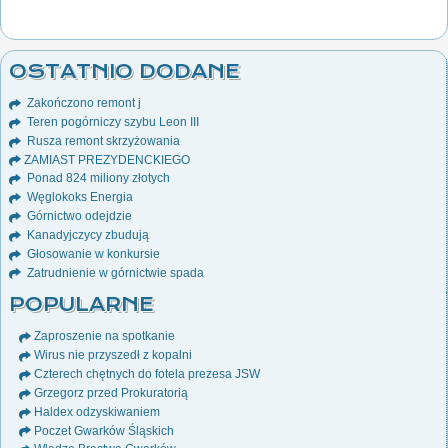
OSTATNIO DODANE
Zakończono remont j
Teren pogórniczy szybu Leon III
Rusza remont skrzyżowania
ZAMIAST PREZYDENCKIEGO
Ponad 824 miliony złotych
Węglokoks Energia
Górnictwo odejdzie
Kanadyjczycy zbudują
Głosowanie w konkursie
Zatrudnienie w górnictwie spada
POPULARNE
Zaproszenie na spotkanie
Wirus nie przyszedł z kopalni
Czterech chętnych do fotela prezesa JSW
Grzegorz przed Prokuratorią
Haldex odzyskiwaniem
Poczet Gwarków Śląskich