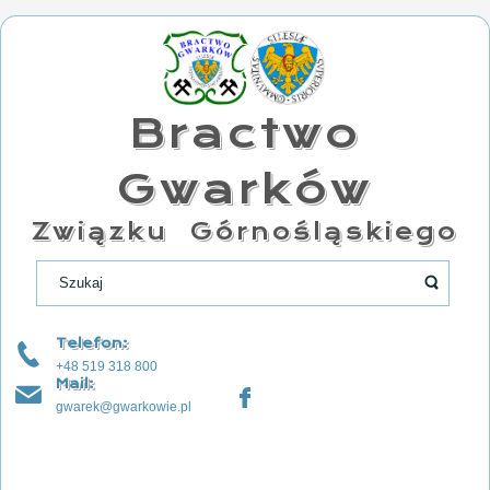
Bractwo
Gwarków
Związku Górnośląskiego
Telefon:
+48 519 318 800
Mail:
gwarek@gwarkowie.pl