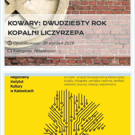
KOWARY: DWUDZIESTY ROK
KOPALNI LICZYRZEPA
Opublikowano: 30 styczeń 2019
Kategoria:
Aktualności