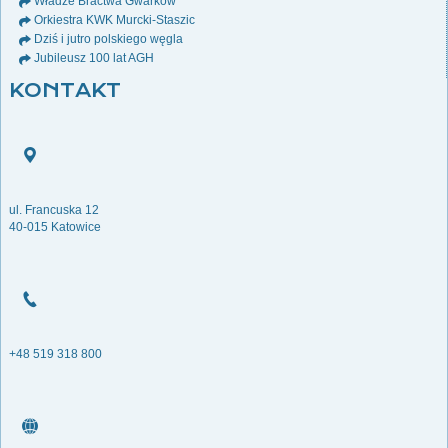
Władze Bractwa Gwarków
Orkiestra KWK Murcki-Staszic
Dziś i jutro polskiego węgla
Jubileusz 100 lat AGH
KONTAKT
ul. Francuska 12
40-015 Katowice
+48 519 318 800