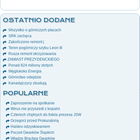
OSTATNIO DODANE
Wszystko o górniczych płacach
SRK zachęca
Zakończono remont j
Teren pogórniczy szybu Leon III
Rusza remont skrzyżowania
ZAMIAST PREZYDENCKIEGO
Ponad 824 miliony złotych
Węglokoks Energia
Górnictwo odejdzie
Kanadyjczycy zbudują
POPULARNE
Zaproszenie na spotkanie
Wirus nie przyszedł z kopalni
Czterech chętnych do fotela prezesa JSW
Grzegorz przed Prokuratorią
Haldex odzyskiwaniem
Poczet Gwarków Śląskich
Władze Bractwa Gwarków