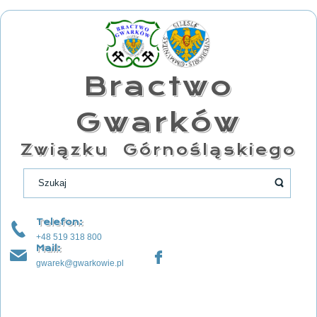
Bractwo
Gwarków
Związku Górnośląskiego
Telefon:
+48 519 318 800
Mail:
gwarek@gwarkowie.pl