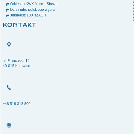
Orkiestra KWK Murcki-Staszic
Dziś i jutro polskiego węgla
Jubileusz 100 lat AGH
KONTAKT
ul. Francuska 12
40-015 Katowice
+48 519 318 800