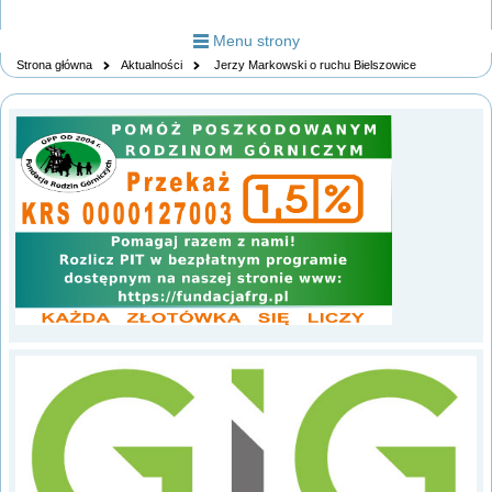
Menu strony
Strona główna
Aktualności
Jerzy Markowski o ruchu Bielszowice