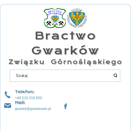
Bractwo
Gwarków
Związku Górnośląskiego
Telefon:
+48 519 318 800
Mail:
gwarek@gwarkowie.pl