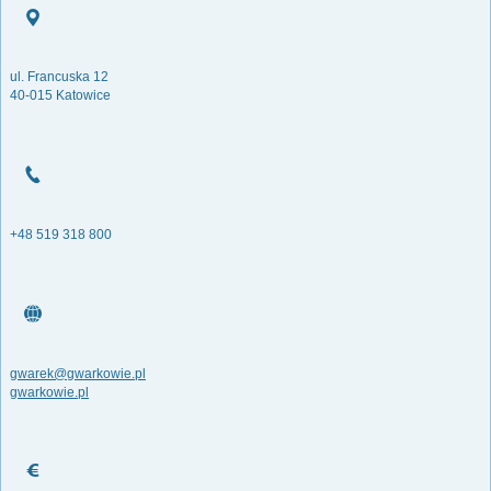
ul. Francuska 12
40-015 Katowice
+48 519 318 800
gwarek@gwarkowie.pl
gwarkowie.pl