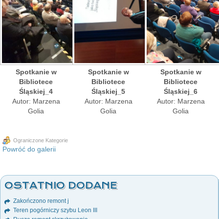
Spotkanie w
Spotkanie w
Spotkanie w
Bibliotece
Bibliotece
Bibliotece
Śląskiej_4
Śląskiej_5
Śląskiej_6
Autor: Marzena
Autor: Marzena
Autor: Marzena
Golia
Golia
Golia
Ograniczone Kategorie
Powróć do galerii
OSTATNIO DODANE
Zakończono remont j
Teren pogórniczy szybu Leon III