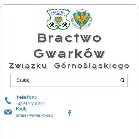
Bractwo
Gwarków
Związku Górnośląskiego
Telefon:
+48 519 318 800
Mail:
gwarek@gwarkowie.pl