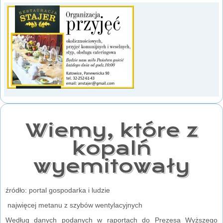
Wiemy, które z
kopalń
wyemitowały
źródło: portal gospodarka i ludzie
najwięcej metanu z szybów wentylacyjnych
Według danych podanych w raportach do Prezesa Wyższego