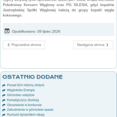
Południowy Koncern Węglowy oraz PG SILESIA, gdyż kopalnie
Jastrzębskiej Spółki Węglowej należą do grupy kopalń węgla
koksowego.
Opublikowano: 09 lipiec 2026
Poprzedna strona
Następna strona
OSTATNIO DODANE
Ponad 824 miliony złotych
Węglokoks Energia
Górnictwo odejdzie
Kanadyjczycy zbudują
Głosowanie w konkursie
Zatrudnienie w górnictwie spada
Rumunii dynamitem ratują