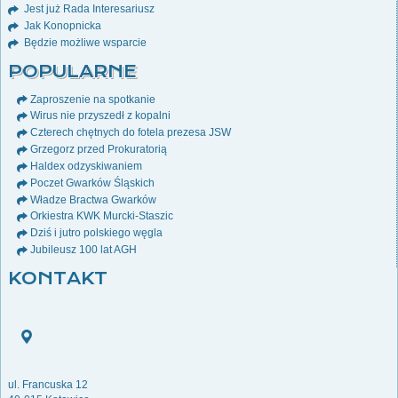
Jest już Rada Interesariusz
Jak Konopnicka
Będzie możliwe wsparcie
POPULARNE
Zaproszenie na spotkanie
Wirus nie przyszedł z kopalni
Czterech chętnych do fotela prezesa JSW
Grzegorz przed Prokuratorią
Haldex odzyskiwaniem
Poczet Gwarków Śląskich
Władze Bractwa Gwarków
Orkiestra KWK Murcki-Staszic
Dziś i jutro polskiego węgla
Jubileusz 100 lat AGH
KONTAKT
ul. Francuska 12