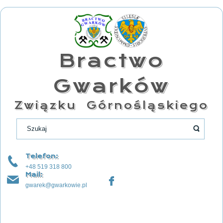
Bractwo
Gwarków
Związku Górnośląskiego
Telefon:
+48 519 318 800
Mail:
gwarek@gwarkowie.pl