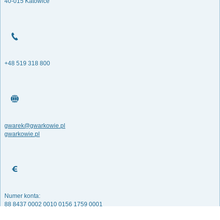
40-015 Katowice
+48 519 318 800
gwarek@gwarkowie.pl
gwarkowie.pl
Numer konta:
88 8437 0002 0010 0156 1759 0001