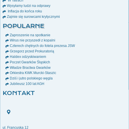
W Tatrach
Wysyłamy ludzi na odprawy
Inflacja do końca roku
Zajmie się surowcami krytycznymi
POPULARNE
Zaproszenie na spotkanie
Wirus nie przyszedł z kopalni
Czterech chętnych do fotela prezesa JSW
Grzegorz przed Prokuratorią
Haldex odzyskiwaniem
Poczet Gwarków Śląskich
Władze Bractwa Gwarków
Orkiestra KWK Murcki-Staszic
Dziś i jutro polskiego węgla
Jubileusz 100 lat AGH
KONTAKT
ul. Francuska 12