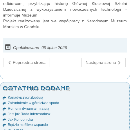
odbiorcom, przybliżając historię Głównej Kluczowej Sztolni
Dziedzicznej z wykorzystaniem nowoczesnych technologii -
informuje Muzeum.
Projekt realizowany jest we współpracy z Narodowym Muzeum
Morskim w Gdańsku.
Opublikowano: 09 lipiec 2026
Poprzedna strona
Następna strona
OSTATNIO DODANE
Kanadyjczycy zbudują
Zatrudnienie w górnictwie spada
Rumunii dynamitem ratują
Jest już Rada Interesariusz
Jak Konopnicka
Będzie możliwe wsparcie