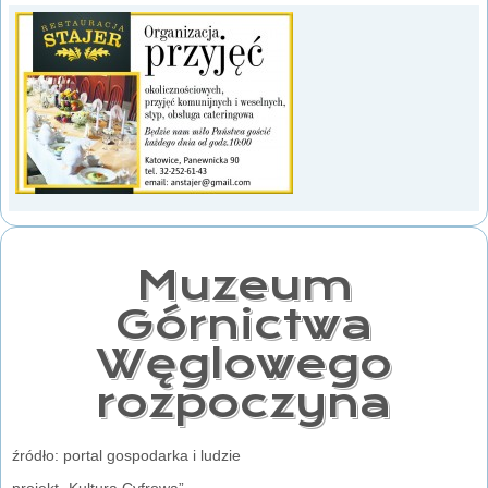
Muzeum
Górnictwa
Węglowego
rozpoczyna
źródło: portal gospodarka i ludzie
projekt „Kultura Cyfrowa”