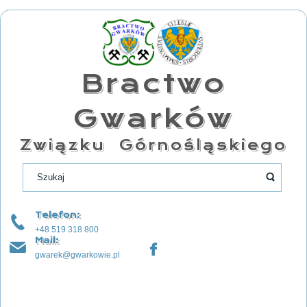
Bractwo
Gwarków
Związku Górnośląskiego
Telefon:
+48 519 318 800
Mail:
gwarek@gwarkowie.pl