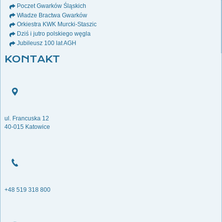
Poczet Gwarków Śląskich
Władze Bractwa Gwarków
Orkiestra KWK Murcki-Staszic
Dziś i jutro polskiego węgla
Jubileusz 100 lat AGH
KONTAKT
ul. Francuska 12
40-015 Katowice
+48 519 318 800