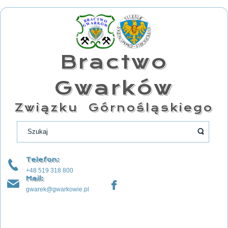
Bractwo
Gwarków
Związku Górnośląskiego
Telefon:
+48 519 318 800
Mail:
gwarek@gwarkowie.pl