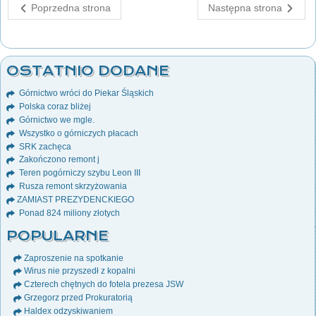
Poprzedna strona
Następna strona
OSTATNIO DODANE
Górnictwo wróci do Piekar Śląskich
Polska coraz bliżej
Górnictwo we mgle.
Wszystko o górniczych płacach
SRK zachęca
Zakończono remont j
Teren pogórniczy szybu Leon III
Rusza remont skrzyżowania
ZAMIAST PREZYDENCKIEGO
Ponad 824 miliony złotych
POPULARNE
Zaproszenie na spotkanie
Wirus nie przyszedł z kopalni
Czterech chętnych do fotela prezesa JSW
Grzegorz przed Prokuratorią
Haldex odzyskiwaniem