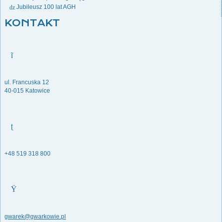
Jubileusz 100 lat AGH
KONTAKT
ul. Francuska 12
40-015 Katowice
+48 519 318 800
gwarek@gwarkowie.pl