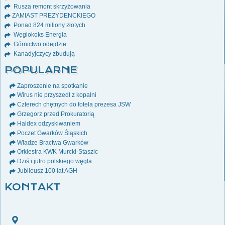
Rusza remont skrzyżowania
ZAMIAST PREZYDENCKIEGO
Ponad 824 miliony złotych
Węglokoks Energia
Górnictwo odejdzie
Kanadyjczycy zbudują
POPULARNE
Zaproszenie na spotkanie
Wirus nie przyszedł z kopalni
Czterech chętnych do fotela prezesa JSW
Grzegorz przed Prokuratorią
Haldex odzyskiwaniem
Poczet Gwarków Śląskich
Władze Bractwa Gwarków
Orkiestra KWK Murcki-Staszic
Dziś i jutro polskiego węgla
Jubileusz 100 lat AGH
KONTAKT