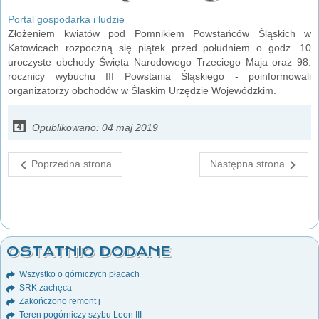
Portal gospodarka i ludzie
Złożeniem kwiatów pod Pomnikiem Powstańców Śląskich w
Katowicach rozpoczną się piątek przed południem o godz. 10
uroczyste obchody Święta Narodowego Trzeciego Maja oraz 98.
rocznicy wybuchu III Powstania Śląskiego - poinformowali
organizatorzy obchodów w Ślaskim Urzędzie Wojewódzkim.
Opublikowano: 04 maj 2019
Poprzedna strona
Następna strona
OSTATNIO DODANE
Wszystko o górniczych płacach
SRK zachęca
Zakończono remont j
Teren pogórniczy szybu Leon III