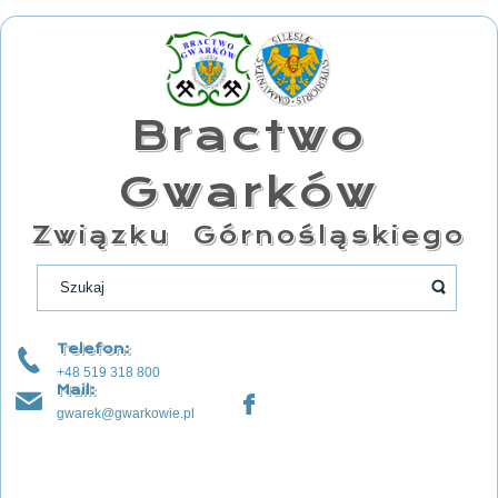
Bractwo
Gwarków
Związku Górnośląskiego
Telefon:
+48 519 318 800
Mail:
gwarek@gwarkowie.pl