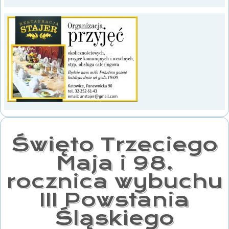
Święto Trzeciego
Maja i 98.
rocznica wybuchu
III Powstania
Śląskiego