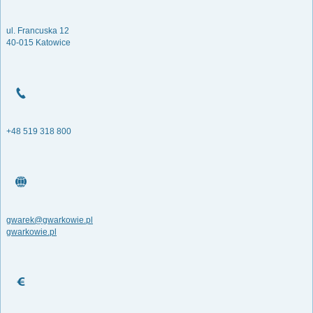
ul. Francuska 12
40-015 Katowice
+48 519 318 800
gwarek@gwarkowie.pl
gwarkowie.pl