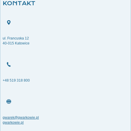
KONTAKT
ul. Francuska 12
40-015 Katowice
+48 519 318 800
gwarek@gwarkowie.pl
gwarkowie.pl