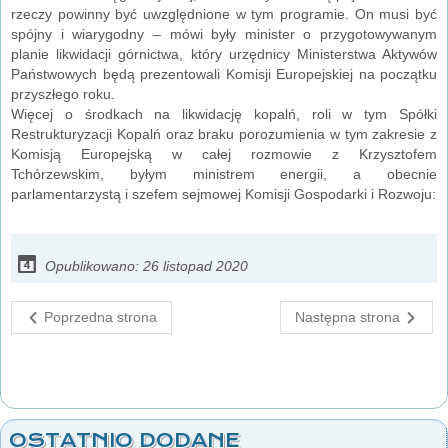
rzeczy powinny być uwzględnione w tym programie. On musi być
spójny i wiarygodny – mówi były minister o przygotowywanym
planie likwidacji górnictwa, który urzędnicy Ministerstwa Aktywów
Państwowych będą prezentowali Komisji Europejskiej na początku
przyszłego roku.
Więcej o środkach na likwidację kopalń, roli w tym Spółki
Restrukturyzacji Kopalń oraz braku porozumienia w tym zakresie z
Komisją Europejską w całej rozmowie z Krzysztofem
Tchórzewskim, byłym ministrem energii, a obecnie
parlamentarzystą i szefem sejmowej Komisji Gospodarki i Rozwoju:
Opublikowano: 26 listopad 2020
Poprzedna strona
Następna strona
OSTATNIO DODANE