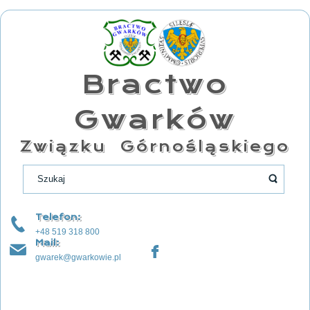
Bractwo
Gwarków
Związku Górnośląskiego
Telefon:
+48 519 318 800
Mail:
gwarek@gwarkowie.pl