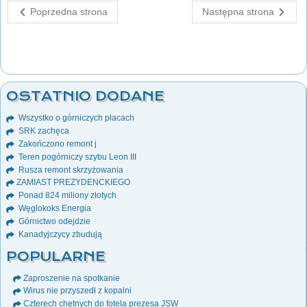
Poprzedna strona
Następna strona
OSTATNIO DODANE
Wszystko o górniczych płacach
SRK zachęca
Zakończono remont j
Teren pogórniczy szybu Leon III
Rusza remont skrzyżowania
ZAMIAST PREZYDENCKIEGO
Ponad 824 miliony złotych
Węglokoks Energia
Górnictwo odejdzie
Kanadyjczycy zbudują
POPULARNE
Zaproszenie na spotkanie
Wirus nie przyszedł z kopalni
Czterech chętnych do fotela prezesa JSW