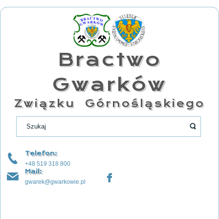
Bractwo
Gwarków
Związku Górnośląskiego
Telefon:
+48 519 318 800
Mail:
gwarek@gwarkowie.pl