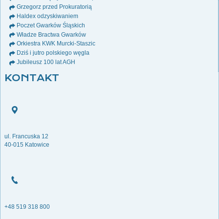
Grzegorz przed Prokuratorią
Haldex odzyskiwaniem
Poczet Gwarków Śląskich
Władze Bractwa Gwarków
Orkiestra KWK Murcki-Staszic
Dziś i jutro polskiego węgla
Jubileusz 100 lat AGH
KONTAKT
ul. Francuska 12
40-015 Katowice
+48 519 318 800