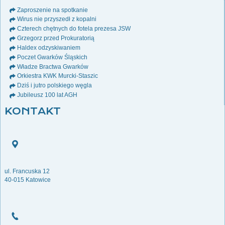
Zaproszenie na spotkanie
Wirus nie przyszedł z kopalni
Czterech chętnych do fotela prezesa JSW
Grzegorz przed Prokuratorią
Haldex odzyskiwaniem
Poczet Gwarków Śląskich
Władze Bractwa Gwarków
Orkiestra KWK Murcki-Staszic
Dziś i jutro polskiego węgla
Jubileusz 100 lat AGH
KONTAKT
ul. Francuska 12
40-015 Katowice