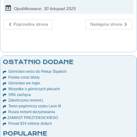
Opublikowano: 30 listopad 2025
Poprzedna strona
Następna strona
OSTATNIO DODANE
Górnictwo wróci do Piekar Śląskich
Polska coraz bliżej
Górnictwo we mgle.
Wszystko o górniczych płacach
SRK zachęca
Zakończono remont j
Teren pogórniczy szybu Leon III
Rusza remont skrzyżowania
ZAMIAST PREZYDENCKIEGO
Ponad 824 miliony złotych
POPULARNE