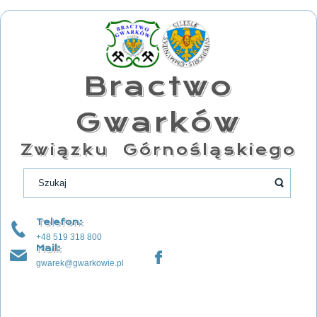
Bractwo
Gwarków
Związku Górnośląskiego
Telefon:
+48 519 318 800
Mail:
gwarek@gwarkowie.pl