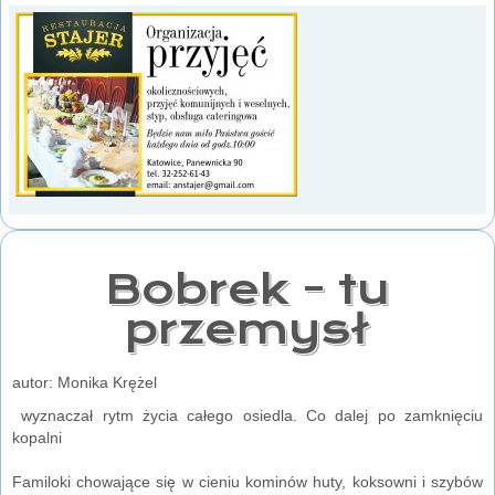
Bobrek - tu
przemysł
autor: Monika Krężel
wyznaczał rytm życia całego osiedla. Co dalej po zamknięciu
kopalni
Familoki chowające się w cieniu kominów huty, koksowni i szybów