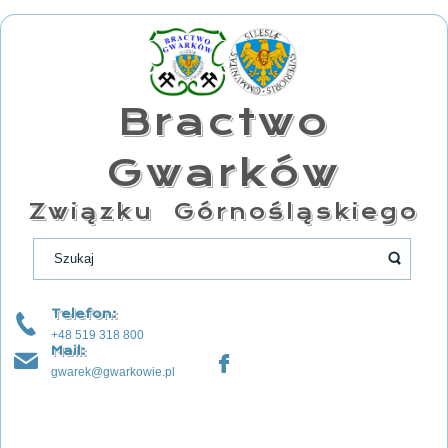
Bractwo
Gwarków
Związku Górnośląskiego
Telefon:
+48 519 318 800
Mail:
gwarek@gwarkowie.pl