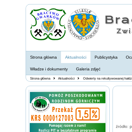
Br
Zwi
Strona główna
Aktualności
Publicystyka
Oca
Władze i dokumenty
Galeria zdjęć
Strona główna
Aktualności
Odwierty na rekultywowanej hałdz
źródło: 