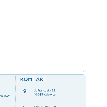
KONTAKT
ul. Francuska 12
40-015 Katowice
esa JSW