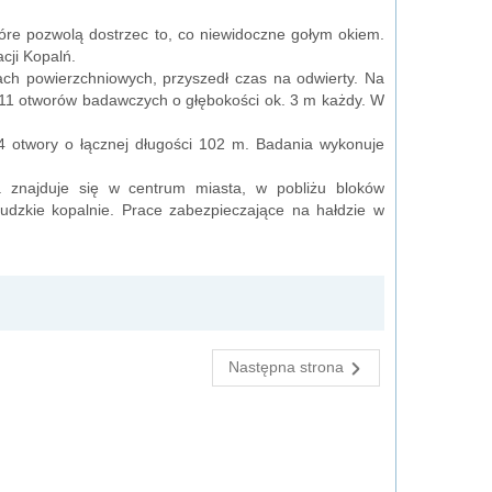
tóre pozwolą dostrzec to, co niewidoczne gołym okiem.
cji Kopalń.
ach powierzchniowych, przyszedł czas na odwierty. Na
 11 otworów badawczych o głębokości ok. 3 m każdy. W
4 otwory o łącznej długości 102 m. Badania wykonuje
 znajduje się w centrum miasta, w pobliżu bloków
rudzkie kopalnie. Prace zabezpieczające na hałdzie w
Następna strona