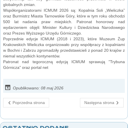
globalnych zmian.
Współorganizatorami ICMUM 2026 są: Kopalnia Soli „Wieliczka”
oraz Burmistrz Miasta Tarnowskie Góry, które w tym roku obchodzi
500 lat nadania praw miejskich. Patronat honorowy nad
wydarzeniem objęli: Minister Kultury i Dziedzictwa Narodowego
oraz Prezes Wyższego Urzędu Górniczego.
Poprzednie edycje ICMUM (2018 i 2023), które Muzeum Żup
Krakowskich Wieliczka organizowało przy współpracy z kopalniami
w Bochni i Zabrzu zgromadziły przedstawicieli z ponad 20 krajów z
niemal wszystkich kontynentów.
Patronat nad tegoroczną edycją ICMUM sprawują "Trybuna
Górnicza" oraz portal net
Opublikowano: 08 maj 2026
Poprzedna strona
Następna strona