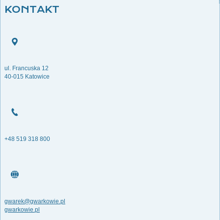
KONTAKT
ul. Francuska 12
40-015 Katowice
+48 519 318 800
gwarek@gwarkowie.pl
gwarkowie.pl