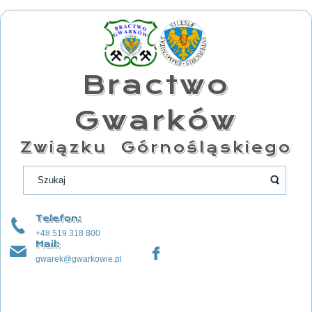
Bractwo
Gwarków
Związku Górnośląskiego
Telefon:
+48 519 318 800
Mail:
gwarek@gwarkowie.pl