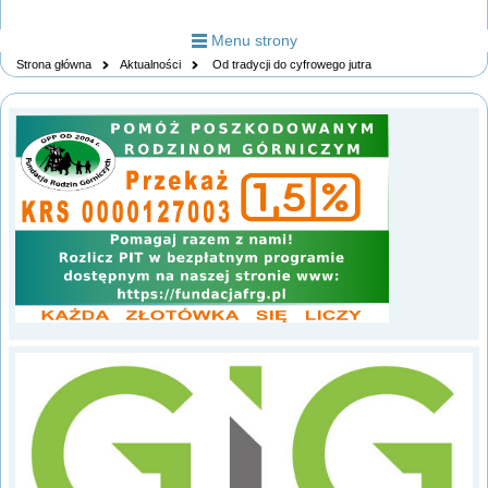
Menu strony
Strona główna
Aktualności
Od tradycji do cyfrowego jutra