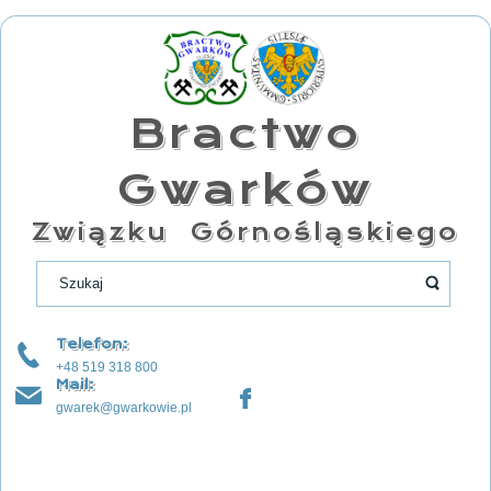
Bractwo
Gwarków
Związku Górnośląskiego
Telefon:
+48 519 318 800
Mail:
gwarek@gwarkowie.pl