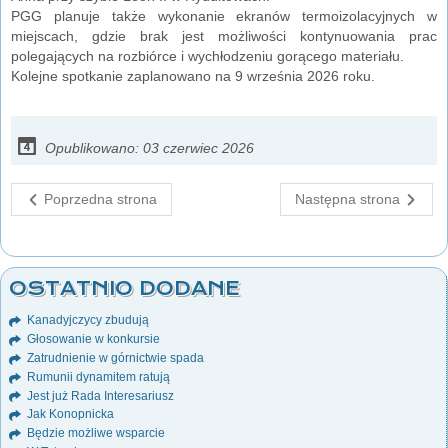
PGG planuje także wykonanie ekranów termoizolacyjnych w
miejscach, gdzie brak jest możliwości kontynuowania prac
polegających na rozbiórce i wychłodzeniu gorącego materiału.
Kolejne spotkanie zaplanowano na 9 września 2026 roku.
Opublikowano: 03 czerwiec 2026
Poprzedna strona
Następna strona
OSTATNIO DODANE
Kanadyjczycy zbudują
Głosowanie w konkursie
Zatrudnienie w górnictwie spada
Rumunii dynamitem ratują
Jest już Rada Interesariusz
Jak Konopnicka
Będzie możliwe wsparcie