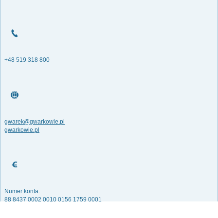
+48 519 318 800
gwarek@gwarkowie.pl
gwarkowie.pl
Numer konta:
88 8437 0002 0010 0156 1759 0001