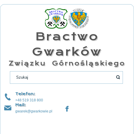
Bractwo
Gwarków
Związku Górnośląskiego
Telefon:
+48 519 318 800
Mail:
gwarek@gwarkowie.pl