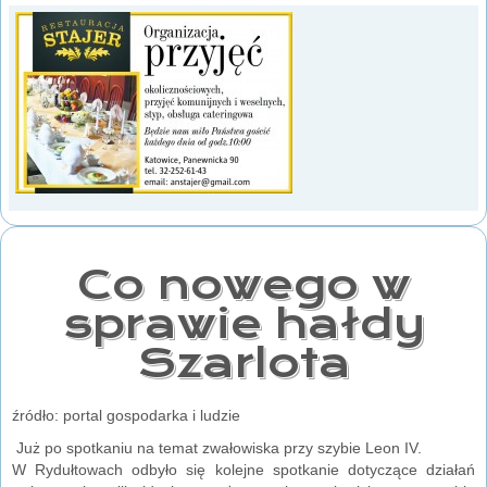
Co nowego w
sprawie hałdy
Szarlota
źródło: portal gospodarka i ludzie
Już po spotkaniu na temat zwałowiska przy szybie Leon IV.
W Rydułtowach odbyło się kolejne spotkanie dotyczące działań