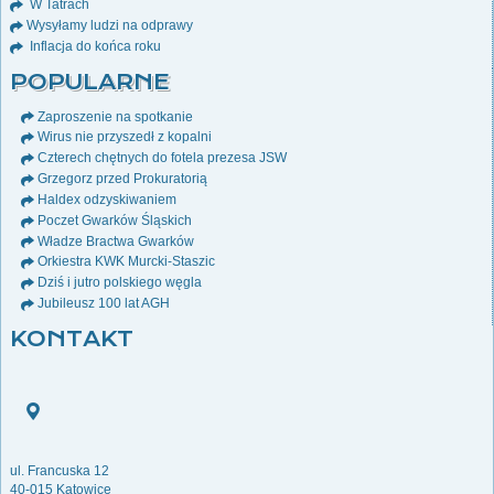
W Tatrach
Wysyłamy ludzi na odprawy
Inflacja do końca roku
POPULARNE
Zaproszenie na spotkanie
Wirus nie przyszedł z kopalni
Czterech chętnych do fotela prezesa JSW
Grzegorz przed Prokuratorią
Haldex odzyskiwaniem
Poczet Gwarków Śląskich
Władze Bractwa Gwarków
Orkiestra KWK Murcki-Staszic
Dziś i jutro polskiego węgla
Jubileusz 100 lat AGH
KONTAKT
ul. Francuska 12
40-015 Katowice