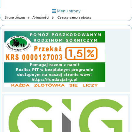
Menu strony
Strona główna
Aktualności
Czescy samorządowcy