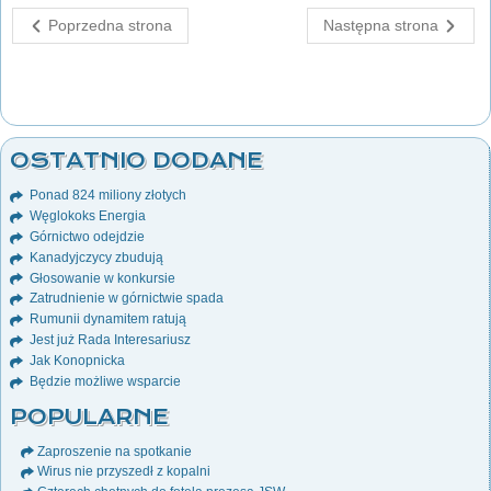
Poprzedna strona
Następna strona
OSTATNIO DODANE
Ponad 824 miliony złotych
Węglokoks Energia
Górnictwo odejdzie
Kanadyjczycy zbudują
Głosowanie w konkursie
Zatrudnienie w górnictwie spada
Rumunii dynamitem ratują
Jest już Rada Interesariusz
Jak Konopnicka
Będzie możliwe wsparcie
POPULARNE
Zaproszenie na spotkanie
Wirus nie przyszedł z kopalni