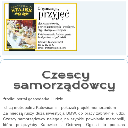
Czescy
samorządowcy
źródło: portal gospodarka i ludzie
chcą metropolii z Katowicami – pokazali projekt memorandum
Za miedzą ruszy duża inwestycja BMW, do pracy zabraknie ludzi.
Czescy samorządowcy nalegają na szybkie powołanie metropolii,
która połączyłaby Katowice z Ostrawą. Ogłosili to podczas