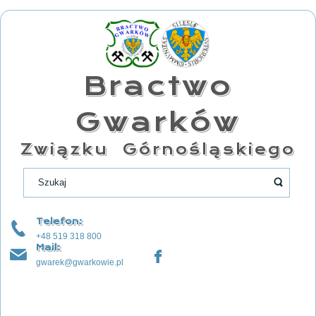
Bractwo
Gwarków
Związku Górnośląskiego
Telefon:
+48 519 318 800
Mail:
gwarek@gwarkowie.pl