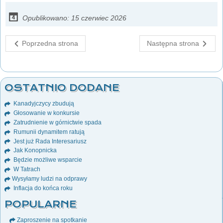
Opublikowano: 15 czerwiec 2026
Poprzedna strona
Następna strona
OSTATNIO DODANE
Kanadyjczycy zbudują
Głosowanie w konkursie
Zatrudnienie w górnictwie spada
Rumunii dynamitem ratują
Jest już Rada Interesariusz
Jak Konopnicka
Będzie możliwe wsparcie
W Tatrach
Wysyłamy ludzi na odprawy
Inflacja do końca roku
POPULARNE
Zaproszenie na spotkanie