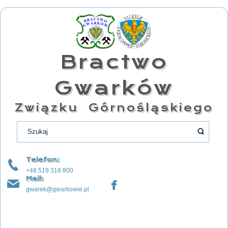
Bractwo
Gwarków
Związku Górnośląskiego
Telefon:
+48 519 318 800
Mail:
gwarek@gwarkowie.pl