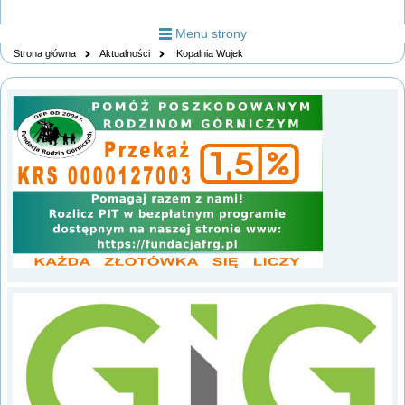
Menu strony
Strona główna
Aktualności
Kopalnia Wujek