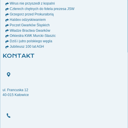
Wirus nie przyszedł z kopalni
Czterech chętnych do fotela prezesa JSW
Grzegorz przed Prokuratorią
Haldex odzyskiwaniem
Poczet Gwarków Śląskich
Władze Bractwa Gwarków
Orkiestra KWK Murcki-Staszic
Dziś i jutro polskiego węgla
Jubileusz 100 lat AGH
KONTAKT
ul. Francuska 12
40-015 Katowice