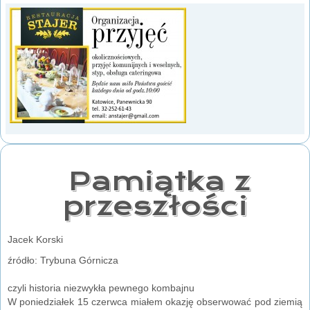
Pamiątka z
przeszłości
Jacek Korski
źródło: Trybuna Górnicza
czyli historia niezwykła pewnego kombajnu
W poniedziałek 15 czerwca miałem okazję obserwować pod ziemią