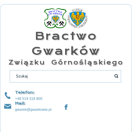
Bractwo
Gwarków
Związku Górnośląskiego
Telefon:
+48 519 318 800
Mail:
gwarek@gwarkowie.pl