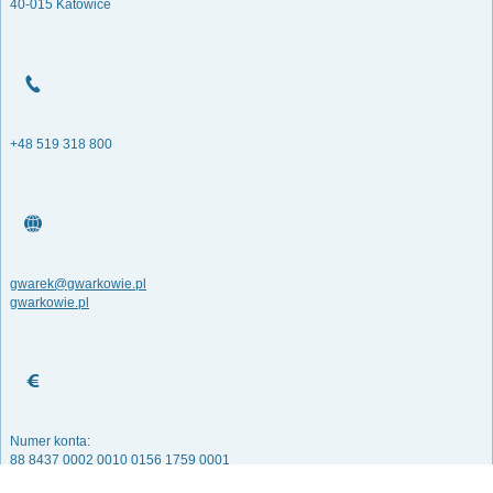
40-015 Katowice
+48 519 318 800
gwarek@gwarkowie.pl
gwarkowie.pl
Numer konta:
88 8437 0002 0010 0156 1759 0001