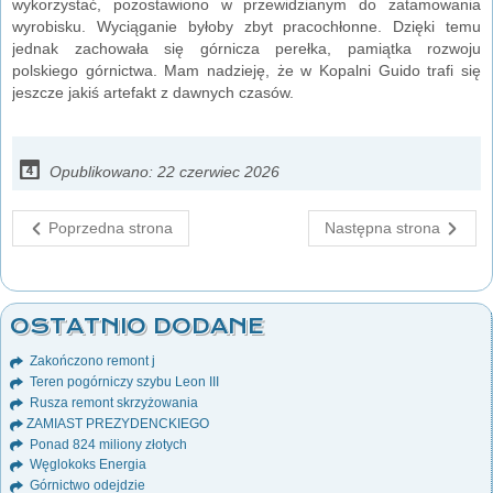
wykorzystać, pozostawiono w przewidzianym do zatamowania
wyrobisku. Wyciąganie byłoby zbyt pracochłonne. Dzięki temu
jednak zachowała się górnicza perełka, pamiątka rozwoju
polskiego górnictwa. Mam nadzieję, że w Kopalni Guido trafi się
jeszcze jakiś artefakt z dawnych czasów.
Opublikowano: 22 czerwiec 2026
Poprzedna strona
Następna strona
OSTATNIO DODANE
Zakończono remont j
Teren pogórniczy szybu Leon III
Rusza remont skrzyżowania
ZAMIAST PREZYDENCKIEGO
Ponad 824 miliony złotych
Węglokoks Energia
Górnictwo odejdzie