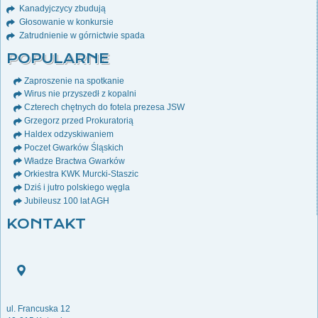
Kanadyjczycy zbudują
Głosowanie w konkursie
Zatrudnienie w górnictwie spada
POPULARNE
Zaproszenie na spotkanie
Wirus nie przyszedł z kopalni
Czterech chętnych do fotela prezesa JSW
Grzegorz przed Prokuratorią
Haldex odzyskiwaniem
Poczet Gwarków Śląskich
Władze Bractwa Gwarków
Orkiestra KWK Murcki-Staszic
Dziś i jutro polskiego węgla
Jubileusz 100 lat AGH
KONTAKT
ul. Francuska 12