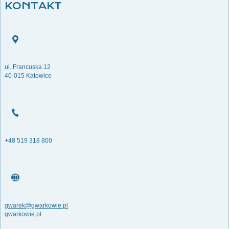
KONTAKT
ul. Francuska 12
40-015 Katowice
+48 519 318 800
gwarek@gwarkowie.pl
gwarkowie.pl