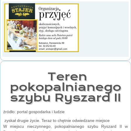
Teren
pokopalnianego
szybu Ryszard II
źródło: portal gospodarka i ludzie
zyskał drugie życie. Teraz to chętnie odwiedzane miejsce
W miejscu nieczynnego, pokopalnianego szybu Ryszard II w