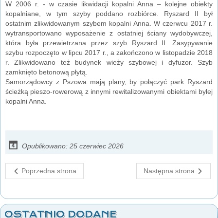
W 2006 r. - w czasie likwidacji kopalni Anna – kolejne obiekty
kopalniane, w tym szyby poddano rozbiórce. Ryszard II był
ostatnim zlikwidowanym szybem kopalni Anna. W czerwcu 2017 r.
wytransportowano wyposażenie z ostatniej ściany wydobywczej,
która była przewietrzana przez szyb Ryszard II. Zasypywanie
szybu rozpoczęto w lipcu 2017 r., a zakończono w listopadzie 2018
r. Zlikwidowano też budynek wieży szybowej i dyfuzor. Szyb
zamknięto betonową płytą.
Samorządowcy z Pszowa mają plany, by połączyć park Ryszard
ścieżką pieszo-rowerową z innymi rewitalizowanymi obiektami byłej
kopalni Anna.
Opublikowano: 25 czerwiec 2026
Poprzedna strona
Następna strona
OSTATNIO DODANE