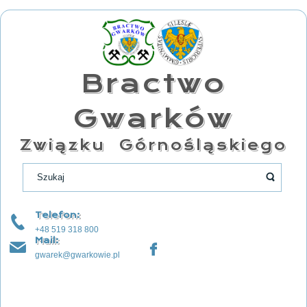
Bractwo
Gwarków
Związku Górnośląskiego
Telefon:
+48 519 318 800
Mail:
gwarek@gwarkowie.pl