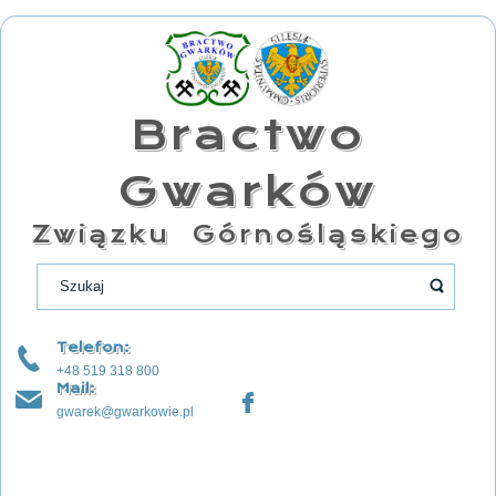
Bractwo
Gwarków
Związku Górnośląskiego
Telefon:
+48 519 318 800
Mail:
gwarek@gwarkowie.pl