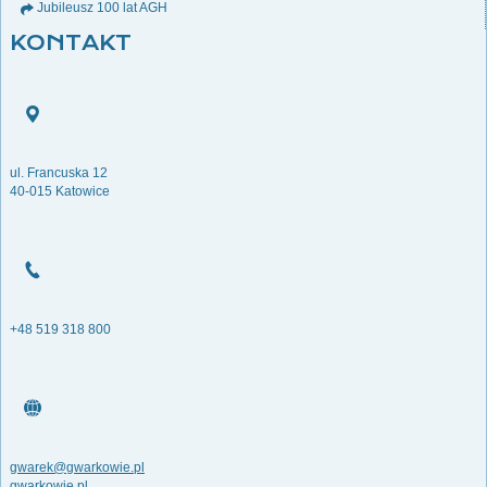
Jubileusz 100 lat AGH
KONTAKT
ul. Francuska 12
40-015 Katowice
+48 519 318 800
gwarek@gwarkowie.pl
gwarkowie.pl