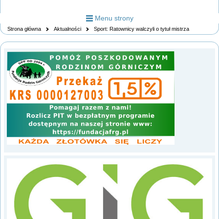
Menu strony
Strona główna
Aktualności
Sport: Ratownicy walczyli o tytuł mistrza