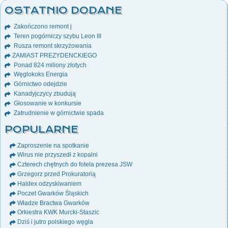
OSTATNIO DODANE
Zakończono remont j
Teren pogórniczy szybu Leon III
Rusza remont skrzyżowania
ZAMIAST PREZYDENCKIEGO
Ponad 824 miliony złotych
Węglokoks Energia
Górnictwo odejdzie
Kanadyjczycy zbudują
Głosowanie w konkursie
Zatrudnienie w górnictwie spada
POPULARNE
Zaproszenie na spotkanie
Wirus nie przyszedł z kopalni
Czterech chętnych do fotela prezesa JSW
Grzegorz przed Prokuratorią
Haldex odzyskiwaniem
Poczet Gwarków Śląskich
Władze Bractwa Gwarków
Orkiestra KWK Murcki-Staszic
Dziś i jutro polskiego węgla