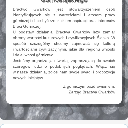
Górnośląskiego
Bractwo Gwarków jest stowarzyszeniem osób
identyfikujących się z wartościami i etosem pracy
górniczej i chce być rzecznikiem aspiracji oraz interesów
Braci Górniczej.
U podstaw działania Bractwa Gwarków leży zamiar
obrony wartości kulturowych i cywilizacyjnych Śląska. W
sposób szczególny chcemy zajmować się kulturą
i wartościami cywilizacyjnymi, jakie dla regionu wniosło
i dalej wnosi górnictwo.
Jesteśmy organizacją otwartą, zapraszającą do swoich
szeregów ludzi o podobnych poglądach. Włącz się
w nasze działania, zgłoś nam swoje uwagi i propozycje
nowych inicjatyw.
Z górniczym pozdrowieniem,
Zarząd Bractwa Gwarków