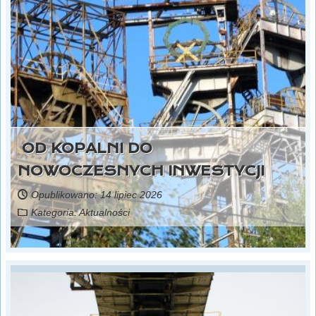
OD KOPALNI DO
NOWOCZESNYCH INWESTYCJI
Opublikowano: 14 lipiec 2026
Kategoria:
Aktualności