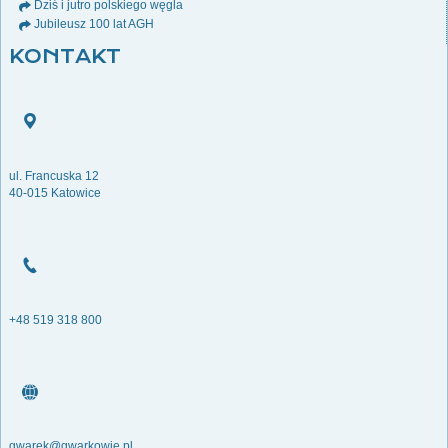
Dziś i jutro polskiego węgla
Jubileusz 100 lat AGH
KONTAKT
ul. Francuska 12
40-015 Katowice
+48 519 318 800
gwarek@gwarkowie.pl