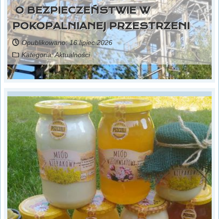
O BEZPIECZEŃSTWIE W
POKOPALNIANEJ PRZESTRZENI
Opublikowano: 16 lipiec 2026
Kategoria:
Aktualności