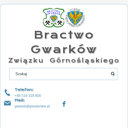
Bractwo
Gwarków
Związku Górnośląskiego
Telefon:
+48 519 318 800
Mail:
gwarek@gwarkowie.pl