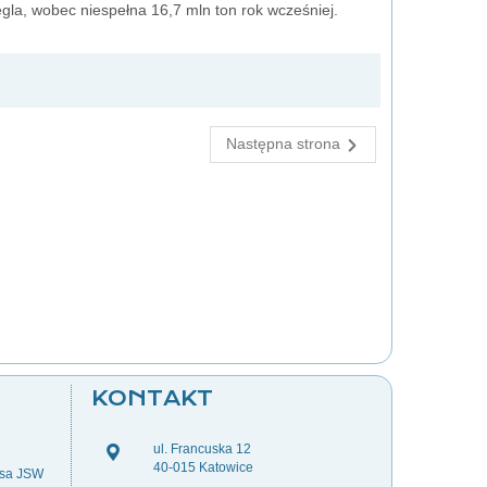
ęgla, wobec niespełna 16,7 mln ton rok wcześniej.
Następna strona
KONTAKT
ul. Francuska 12
40-015 Katowice
esa JSW