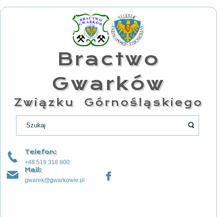
Bractwo
Gwarków
Związku Górnośląskiego
Telefon:
+48 519 318 800
Mail:
gwarek@gwarkowie.pl