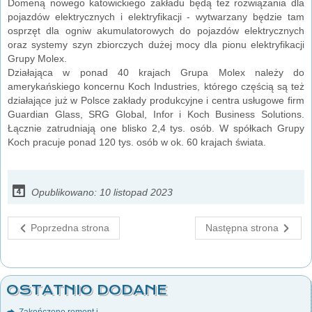
Domeną nowego katowickiego zakładu będą też rozwiązania dla
pojazdów elektrycznych i elektryfikacji - wytwarzany będzie tam
osprzęt dla ogniw akumulatorowych do pojazdów elektrycznych
oraz systemy szyn zbiorczych dużej mocy dla pionu elektryfikacji
Grupy Molex.
Działająca w ponad 40 krajach Grupa Molex należy do
amerykańskiego koncernu Koch Industries, którego częścią są też
działające już w Polsce zakłady produkcyjne i centra usługowe firm
Guardian Glass, SRG Global, Infor i Koch Business Solutions.
Łącznie zatrudniają one blisko 2,4 tys. osób. W spółkach Grupy
Koch pracuje ponad 120 tys. osób w ok. 60 krajach świata.
Opublikowano: 10 listopad 2023
Poprzedna strona
Następna strona
OSTATNIO DODANE