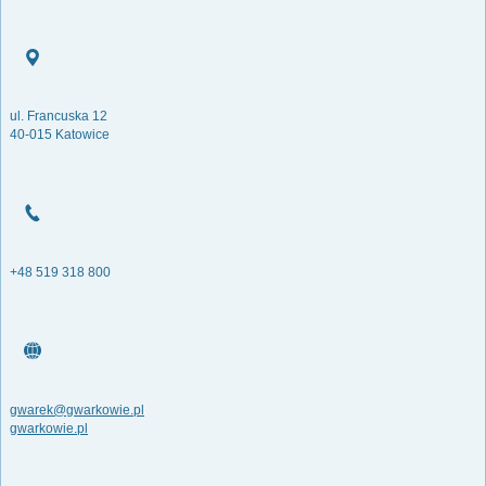
ul. Francuska 12
40-015 Katowice
+48 519 318 800
gwarek@gwarkowie.pl
gwarkowie.pl