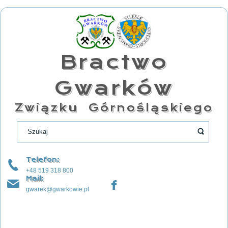
Bractwo
Gwarków
Związku Górnośląskiego
Telefon:
+48 519 318 800
Mail:
gwarek@gwarkowie.pl