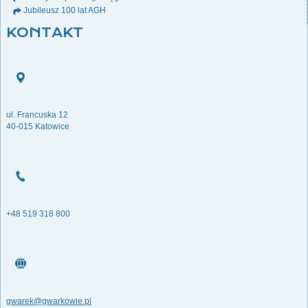
Jubileusz 100 lat AGH
KONTAKT
ul. Francuska 12
40-015 Katowice
+48 519 318 800
gwarek@gwarkowie.pl